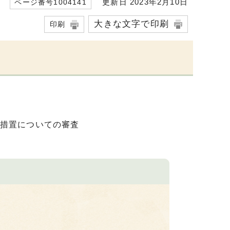
更新日 2023年2月10日
ページ番号1004141
大きな文字で印刷
印刷
措置についての審査