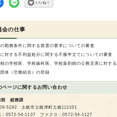
いいね！
員会の仕事
員の勤務条件に関する措置の要求についての審査
員に対する不利益処分に関する不服申立てについての審査
学校の学校医、学校歯科医、学校薬剤師の公務災害に対する
員団体（労働組合）の登録
のページに関する
お問い合わせ
務部 総務課
09-5192 土岐市土岐津町土岐口2101
：0572-54-1137 ファクス：0572-54-1127