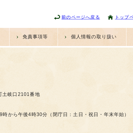
前のページへ戻る
トップ
免責事項等
個人情報の取り扱い
町土岐口2101番地
9時から午後4時30分（閉庁日：土日・祝日・年末年始）