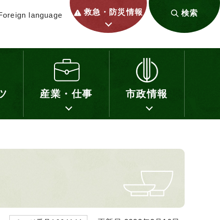
救急・防災情報
検索
Foreign language
ツ
産業・仕事
市政情報