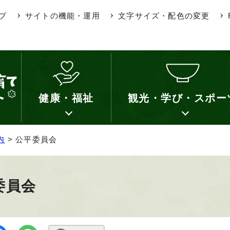
プ
サイトの機能・運用
文字サイズ・配色の変更
健康・福祉
観光・学び・スポー
内
> 公平委員会
委員会