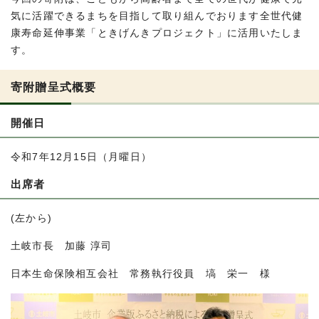
気に活躍できるまちを目指して取り組んでおります全世代健
康寿命延伸事業「ときげんきプロジェクト」に活用いたしま
す。
寄附贈呈式概要
開催日
令和7年12月15日（月曜日）
出席者
(左から)
土岐市長 加藤 淳司
日本生命保険相互会社 常務執行役員 塙 栄一 様