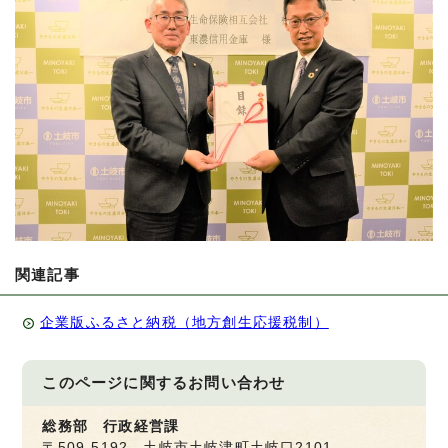
関連記事
企業版ふるさと納税（地方創生応援税制）
このページに関する
お問い合わせ
総務部 行政経営課
〒509-5192 土岐市土岐津町土岐口2101