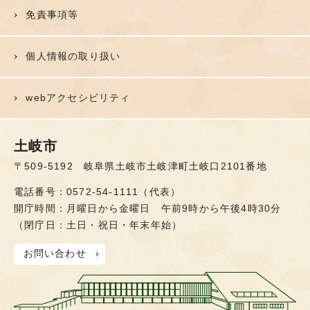
免責事項等
個人情報の取り扱い
webアクセシビリティ
土岐市
〒509-5192 岐阜県土岐市土岐津町土岐口2101番地
電話番号：0572-54-1111（代表）
開庁時間：月曜日から金曜日 午前9時から午後4時30分
（閉庁日：土日・祝日・年末年始）
お問い合わせ