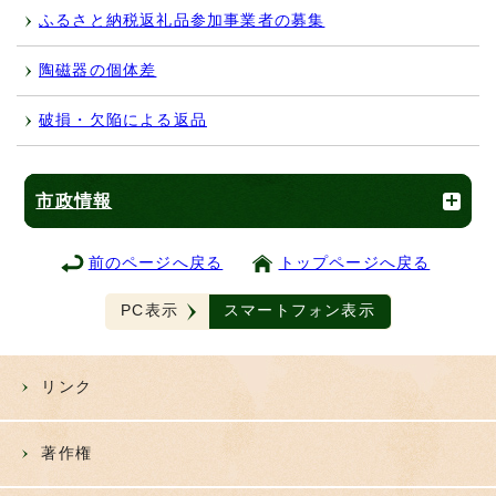
ふるさと納税返礼品参加事業者の募集
陶磁器の個体差
破損・欠陥による返品
市政情報
前のページへ戻る
トップページへ戻る
PC表示
スマートフォン表示
リンク
著作権