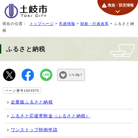
救急・防災情報
現在の位置：
トップページ
>
市政情報
>
財政・行政改革
> ふるさと納
税
ふるさと納税
いいね！
ページ番号1004975
企業版ふるさと納税
ふるさと応援寄附金（ふるさと納税）
ワンストップ特例申請