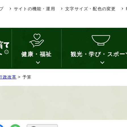
プ
サイトの機能・運用
文字サイズ・配色の変更
健康・福祉
観光・学び・スポー
行政改革
> 予算