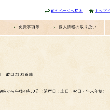
前のページへ戻る
トップ
免責事項等
個人情報の取り扱い
町土岐口2101番地
9時から午後4時30分（閉庁日：土日・祝日・年末年始）