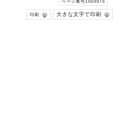
ページ番号1004976
大きな文字で印刷
印刷