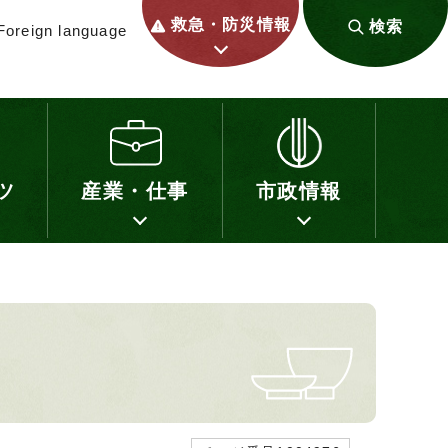
救急・防災情報
検索
Foreign language
ツ
産業・仕事
市政情報