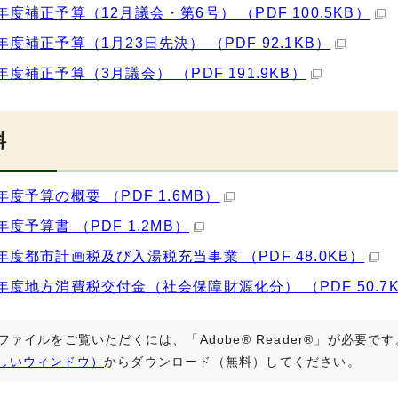
年度補正予算（12月議会・第6号） （PDF 100.5KB）
年度補正予算（1月23日先決） （PDF 92.1KB）
年度補正予算（3月議会） （PDF 191.9KB）
料
年度予算の概要 （PDF 1.6MB）
年度予算書 （PDF 1.2MB）
年度都市計画税及び入湯税充当事業 （PDF 48.0KB）
年度地方消費税交付金（社会保障財源化分） （PDF 50.7
Fファイルをご覧いただくには、「Adobe® Reader®」が必要
しいウィンドウ）
からダウンロード（無料）してください。