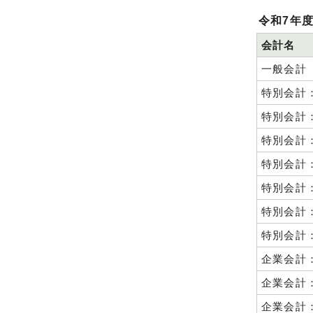
令和7年
会計名
一般会計
特別会計
特別会計
特別会計
特別会計
特別会計
特別会計
特別会計
企業会計
企業会計
企業会計