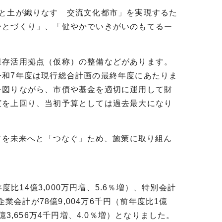
と土が織りなす 交流文化都市」を実現するた
ひとづくり」、「健やかでいきがいのもてるー
存活用拠点（仮称）の整備などがあります。
令和7年度は現行総合計画の最終年度にあたりま
を図りながら、市債や基金を適切に運用して財
度を上回り、当初予算としては過去最大になり
市を未来へと「つなぐ」ため、施策に取り組ん
度比14億3,000万円増、5.6％増）、特別会計
、企業会計が78億9,004万6千円（前年度比1億
8億3,656万4千円増、4.0％増）となりました。