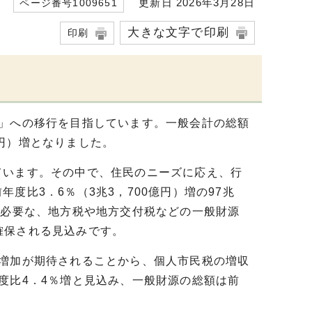
更新日 2026年3月28日
ページ番号1009651
大きな文字で印刷
印刷
」への移行を目指しています。一般会計の総額
億円）増となりました。
います。その中で、住民のニーズに応え、行
度比3．6％（3兆3，700億円）増の97兆
に必要な、地方税や地方交付税などの一般財源
が確保される見込みです。
増加が期待されることから、個人市民税の増収
度比4．4％増と見込み、一般財源の総額は前