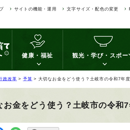
プ
サイトの機能・運用
文字サイズ・配色の変更
健康・福祉
観光・学び・スポー
行政改革
>
予算
> 大切なお金をどう使う？土岐市の令和7年
なお金をどう使う？土岐市の令和7