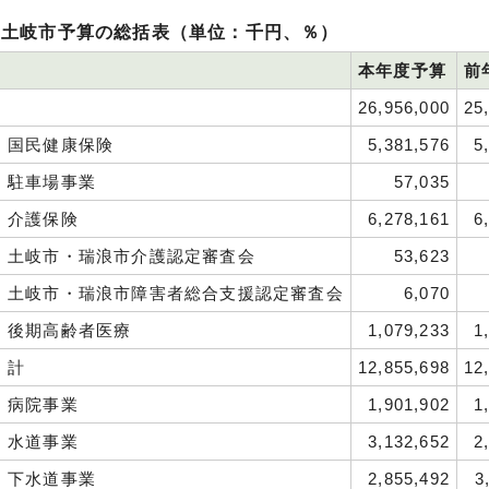
度土岐市予算の総括表（単位：千円、％）
本年度予算
前
26,956,000
25
：国民健康保険
5,381,576
5
：駐車場事業
57,035
：介護保険
6,278,161
6
：土岐市・瑞浪市介護認定審査会
53,623
：土岐市・瑞浪市障害者総合支援認定審査会
6,070
：後期高齢者医療
1,079,233
1
：計
12,855,698
12
：病院事業
1,901,902
1
：水道事業
3,132,652
2
：下水道事業
2,855,492
3