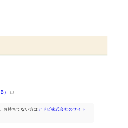
KB）
です。お持ちでない方は
アドビ株式会社のサイト