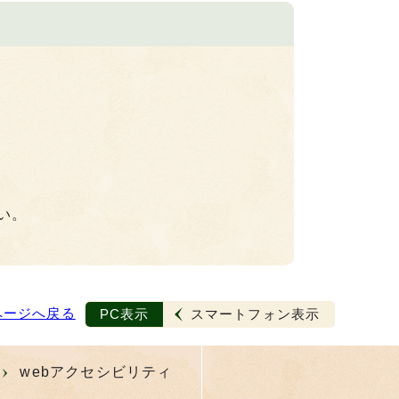
い。
ページへ戻る
PC表示
スマートフォン表示
webアクセシビリティ