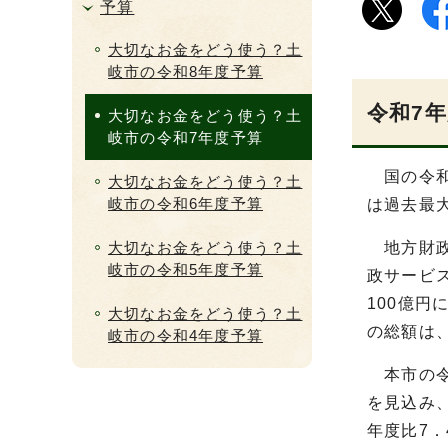
予算
大切なお金をどう使う？土
岐市の令和8年度予算
令和7
大切なお金をどう使う？土
岐市の令和7年度予算
国の令和
大切なお金をどう使う？土
岐市の令和6年度予算
は過去最大
大切なお金をどう使う？土
地方財政
岐市の令和5年度予算
政サービス
100億
大切なお金をどう使う？土
の総額は、
岐市の令和4年度予算
本市の令
を見込み
年度比7