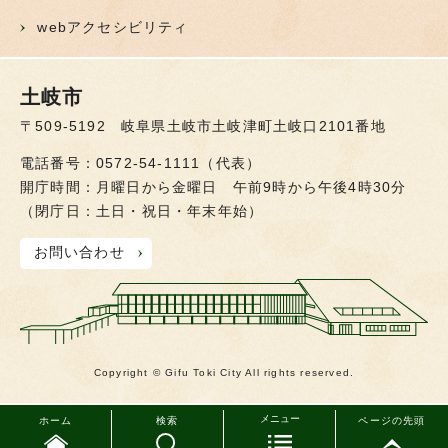
webアクセシビリティ
土岐市
〒509-5192 岐阜県土岐市土岐津町土岐口2101番地
電話番号：0572-54-1111（代表）
開庁時間：月曜日から金曜日 午前9時から午後4時30分
（閉庁日：土日・祝日・年末年始）
お問い合わせ
Copyright © Gifu Toki City All rights reserved.
メニュー
ホーム
検索
ページの先頭