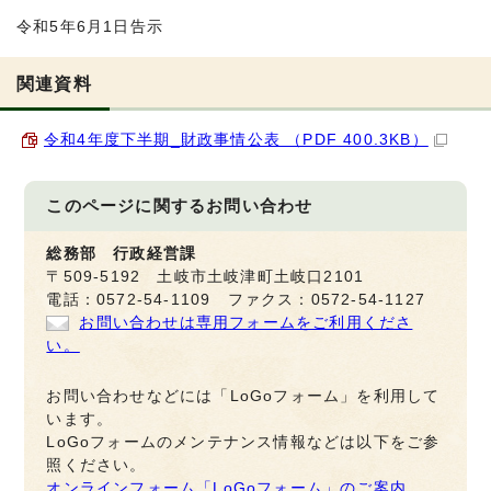
令和5年6月1日告示
関連資料
令和4年度下半期_財政事情公表 （PDF 400.3KB）
このページに関する
お問い合わせ
総務部 行政経営課
〒509-5192 土岐市土岐津町土岐口2101
電話：0572-54-1109 ファクス：0572-54-1127
お問い合わせは専用フォームをご利用くださ
い。
お問い合わせなどには「LoGoフォーム」を利用して
います。
LoGoフォームのメンテナンス情報などは以下をご参
照ください。
オンラインフォーム「LoGoフォーム」のご案内