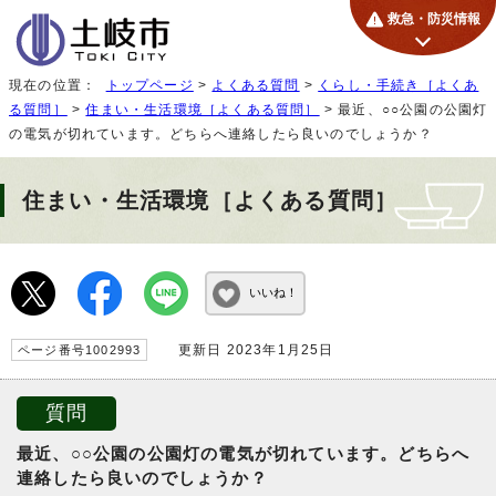
救急・防災情報
現在の位置：
トップページ
>
よくある質問
>
くらし・手続き［よくあ
る質問］
>
住まい・生活環境［よくある質問］
> 最近、○○公園の公園灯
の電気が切れています。どちらへ連絡したら良いのでしょうか？
住まい・生活環境［よくある質問］
いいね！
更新日 2023年1月25日
ページ番号1002993
質問
最近、○○公園の公園灯の電気が切れています。どちらへ
連絡したら良いのでしょうか？