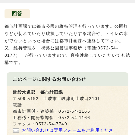
回答
都市計画課では都市公園の維持管理も行っています。公園灯
などが切れていたり破損していたりする場合や、トイレの水
がでないといった場合には都市計画課へ連絡して下さい。
又、維持管理を「街路公園管理事務所（電話:0572-54-
8177）」が行っていますので、直接連絡していただいても結
構です。
このページに関する
お問い合わせ
建設水道部 都市計画課
〒509-5192 土岐市土岐津町土岐口2101
電話
都市計画係・建築係：0572-54-1165
工務係・開発指導係：0572-54-1166
ファクス：0572-54-7749
お問い合わせは専用フォームをご利用くださ