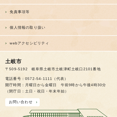
免責事項等
個人情報の取り扱い
webアクセシビリティ
土岐市
〒509-5192 岐阜県土岐市土岐津町土岐口2101番地
電話番号：0572-54-1111（代表）
開庁時間：月曜日から金曜日 午前9時から午後4時30分
（閉庁日：土日・祝日・年末年始）
お問い合わせ