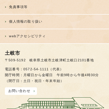
免責事項等
個人情報の取り扱い
webアクセシビリティ
土岐市
〒509-5192 岐阜県土岐市土岐津町土岐口2101番地
電話番号：0572-54-1111（代表）
開庁時間：月曜日から金曜日 午前9時から午後4時30分
（閉庁日：土日・祝日・年末年始）
お問い合わせ