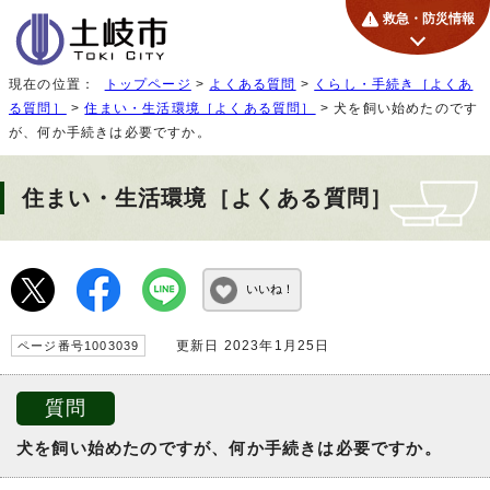
救急・防災情報
現在の位置：
トップページ
>
よくある質問
>
くらし・手続き［よくあ
る質問］
>
住まい・生活環境［よくある質問］
> 犬を飼い始めたのです
が、何か手続きは必要ですか。
住まい・生活環境［よくある質問］
いいね！
更新日 2023年1月25日
ページ番号1003039
質問
犬を飼い始めたのですが、何か手続きは必要ですか。