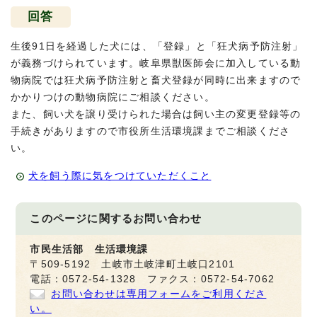
回答
生後91日を経過した犬には、「登録」と「狂犬病予防注射」
が義務づけられています。岐阜県獣医師会に加入している動
物病院では狂犬病予防注射と畜犬登録が同時に出来ますので
かかりつけの動物病院にご相談ください。
また、飼い犬を譲り受けられた場合は飼い主の変更登録等の
手続きがありますので市役所生活環境課までご相談くださ
い。
犬を飼う際に気をつけていただくこと
このページに関する
お問い合わせ
市民生活部 生活環境課
〒509-5192 土岐市土岐津町土岐口2101
電話：0572-54-1328 ファクス：0572-54-7062
お問い合わせは専用フォームをご利用くださ
い。