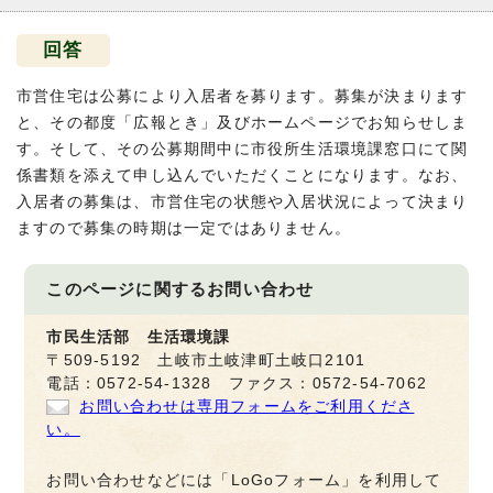
回答
市営住宅は公募により入居者を募ります。募集が決まります
と、その都度「広報とき」及びホームページでお知らせしま
す。そして、その公募期間中に市役所生活環境課窓口にて関
係書類を添えて申し込んでいただくことになります。なお、
入居者の募集は、市営住宅の状態や入居状況によって決まり
ますので募集の時期は一定ではありません。
このページに関する
お問い合わせ
市民生活部 生活環境課
〒509-5192 土岐市土岐津町土岐口2101
電話：0572-54-1328 ファクス：0572-54-7062
お問い合わせは専用フォームをご利用くださ
い。
お問い合わせなどには「LoGoフォーム」を利用して