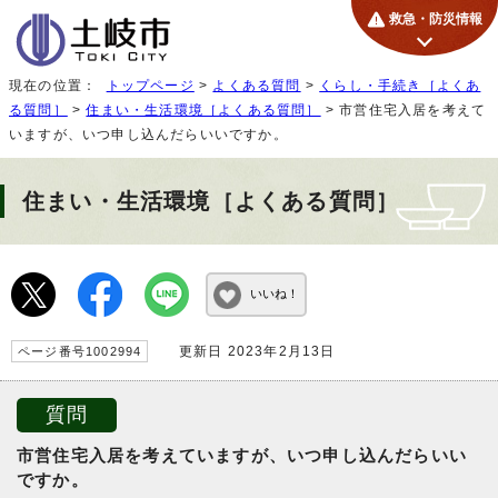
救急・防災情報
現在の位置：
トップページ
>
よくある質問
>
くらし・手続き［よくあ
る質問］
>
住まい・生活環境［よくある質問］
> 市営住宅入居を考えて
いますが、いつ申し込んだらいいですか。
住まい・生活環境［よくある質問］
いいね！
更新日 2023年2月13日
ページ番号1002994
質問
市営住宅入居を考えていますが、いつ申し込んだらいい
ですか。