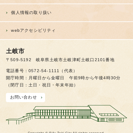
個人情報の取り扱い
webアクセシビリティ
土岐市
〒509-5192 岐阜県土岐市土岐津町土岐口2101番地
電話番号：0572-54-1111（代表）
開庁時間：月曜日から金曜日 午前9時から午後4時30分
（閉庁日：土日・祝日・年末年始）
お問い合わせ
Copyright © Gifu Toki City All rights reserved.