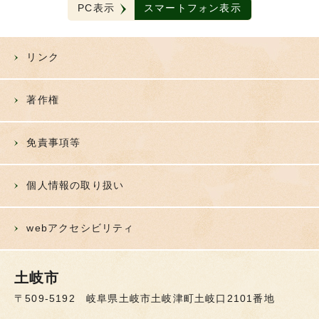
PC表示
スマートフォン表示
リンク
著作権
免責事項等
個人情報の取り扱い
webアクセシビリティ
土岐市
〒509-5192 岐阜県土岐市土岐津町土岐口2101番地