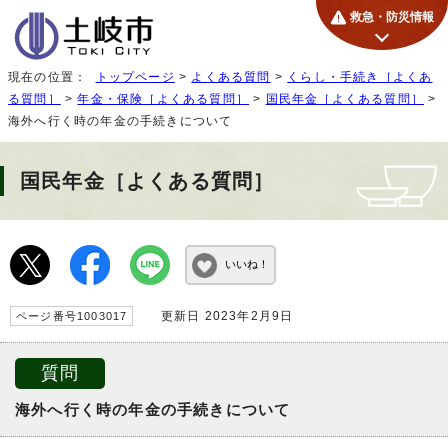
救急・防災情報
現在の位置：
トップページ
>
よくある質問
>
くらし・手続き［よくあ
る質問］
>
年金・保険［よくある質問］
>
国民年金［よくある質問］
>
海外へ行く時の年金の手続きについて
国民年金［よくある質問］
いいね！
更新日 2023年2月9日
ページ番号1003017
質問
海外へ行く時の年金の手続きについて