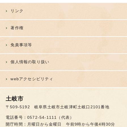
リンク
著作権
免責事項等
個人情報の取り扱い
webアクセシビリティ
土岐市
〒509-5192 岐阜県土岐市土岐津町土岐口2101番地
電話番号：0572-54-1111（代表）
開庁時間：月曜日から金曜日 午前9時から午後4時30分