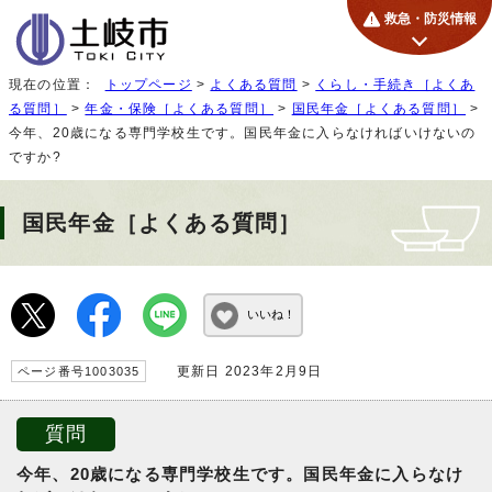
救急・防災情報
現在の位置：
トップページ
>
よくある質問
>
くらし・手続き［よくあ
る質問］
>
年金・保険［よくある質問］
>
国民年金［よくある質問］
>
今年、20歳になる専門学校生です。国民年金に入らなければいけないの
ですか?
国民年金［よくある質問］
いいね！
更新日 2023年2月9日
ページ番号1003035
質問
今年、20歳になる専門学校生です。国民年金に入らなけ