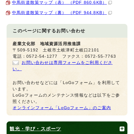
中馬街道散策マップ（表） （PDF 860.6KB）
中馬街道散策マップ（裏） （PDF 944.8KB）
このページに関する
お問い合わせ
産業文化部 地域資源活用推進課
〒509-5192 土岐市土岐津町土岐口2101
電話：0572-54-1277 ファクス：0572-55-7763
お問い合わせは専用フォームをご利用くださ
い。
お問い合わせなどには「LoGoフォーム」を利用して
います。
LoGoフォームのメンテナンス情報などは以下をご参
照ください。
オンラインフォーム「LoGoフォーム」のご案内
観光・学び・スポーツ