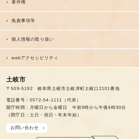
著作権
免責事項等
個人情報の取り扱い
webアクセシビリティ
土岐市
〒509-5192 岐阜県土岐市土岐津町土岐口2101番地
電話番号：0572-54-1111（代表）
開庁時間：月曜日から金曜日 午前9時から午後4時30分
（閉庁日：土日・祝日・年末年始）
お問い合わせ