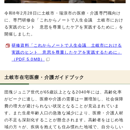
令和8年2月28日に土岐市・瑞浪市の医療・介護専門職向け
に、専門研修会「これからノートで人生会議 土岐市におけ
る実践のヒント 意思を尊重したケアを実践するために」を
開催しました。
研修資料「これからノートで人生会議 土岐市における
実践のヒント 意思を尊重したケアを実践するために」
（PDF 5.0MB）
土岐市在宅医療・介護ガイドブック
団塊ジュニア世代が65歳以上となる2040年には、高齢化率
がピークに達し、医療や介護の需要は一層増加し、社会保障
費の増大が避けられない状況となることが見込まれていま
す。また生産年齢人口の急激な減少により、医療・介護人材
の不足も深刻化することが懸念されます。高齢者をはじめ地
域の方々が、疾病を抱えても住み慣れた地域で、自分らしい