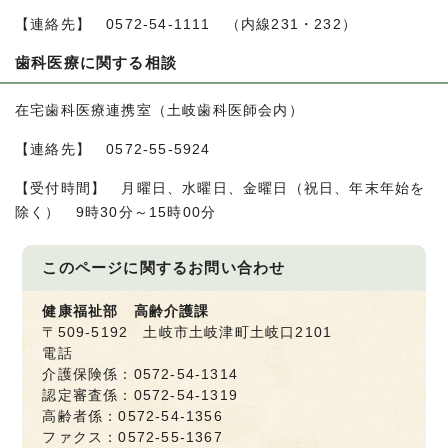
【連絡先】 0572-54-1111 （内線231・232）
歯科医療に関する相談
在宅歯科医療連携室（土岐歯科医師会内）
【連絡先】 0572-55-5924
【受付時間】 月曜日、水曜日、金曜日（祝日、年末年始を
除く） 9時30分～15時00分
このページに関する
お問い合わせ
健康福祉部 高齢介護課
〒509-5192 土岐市土岐津町土岐口2101
電話
介護保険係：0572-54-1314
認定審査係：0572-54-1319
高齢者係：0572-54-1356
ファクス：0572-55-1367