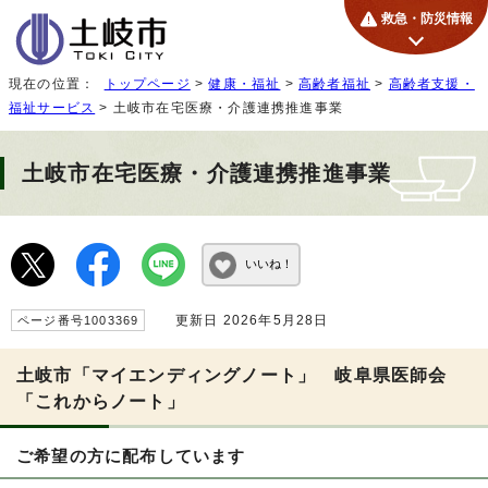
救急・防災情報
現在の位置：
トップページ
>
健康・福祉
>
高齢者福祉
>
高齢者支援・
福祉サービス
> 土岐市在宅医療・介護連携推進事業
土岐市在宅医療・介護連携推進事業
いいね！
更新日 2026年5月28日
ページ番号1003369
土岐市「マイエンディングノート」 岐阜県医師会
「これからノート」
ご希望の方に配布しています