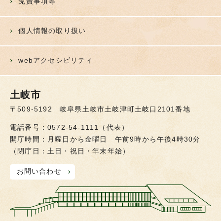
免責事項等
個人情報の取り扱い
webアクセシビリティ
土岐市
〒509-5192 岐阜県土岐市土岐津町土岐口2101番地
電話番号：0572-54-1111（代表）
開庁時間：月曜日から金曜日 午前9時から午後4時30分
（閉庁日：土日・祝日・年末年始）
お問い合わせ