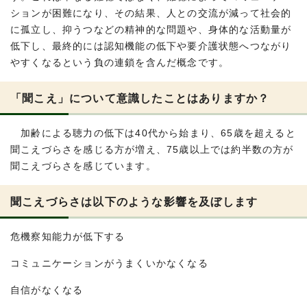
ションが困難になり、その結果、人との交流が減って社会的
に孤立し、抑うつなどの精神的な問題や、身体的な活動量が
低下し、最終的には認知機能の低下や要介護状態へつながり
やすくなるという負の連鎖を含んだ概念です。
「聞こえ」について意識したことはありますか？
加齢による聴力の低下は40代から始まり、65歳を超えると
聞こえづらさを感じる方が増え、75歳以上では約半数の方が
聞こえづらさを感じています。
聞こえづらさは以下のような影響を及ぼします
危機察知能力が低下する
コミュニケーションがうまくいかなくなる
自信がなくなる