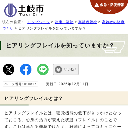
救急・防災情報
現在の位置：
トップページ
>
健康・福祉
>
高齢者福祉
>
高齢者の健康
づくり
> ヒアリングフレイルを知っていますか？
ヒアリングフレイルを知っていますか？
いいね！
更新日 2025年12月11日
ページ番号1010817
ヒアリングフレイルとは？
ヒアリングフレイルとは、聴覚機能の低下がきっかけとなっ
ておこる、心身の活力が衰えた状態（フレイル）のことで
す。これは単なる難聴ではなく、難聴によってコミュニケー