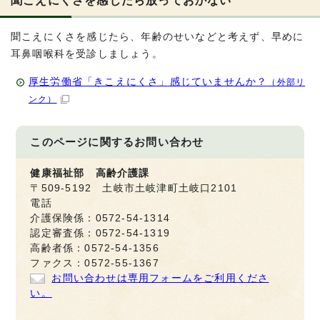
聞こえにくさを感じたら、年齢のせいなどと考えず、早めに
耳鼻咽喉科を受診しましょう。
厚生労働省「きこえにくさ」感じていませんか？
（外部リ
ンク）
このページに関する
お問い合わせ
健康福祉部 高齢介護課
〒509-5192 土岐市土岐津町土岐口2101
電話
介護保険係：0572-54-1314
認定審査係：0572-54-1319
高齢者係：0572-54-1356
ファクス：0572-55-1367
お問い合わせは専用フォームをご利用くださ
い。