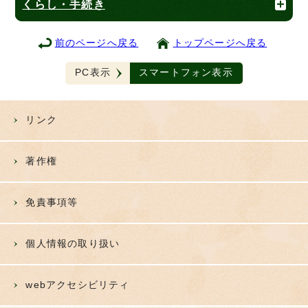
くらし・手続き
前のページへ戻る
トップページへ戻る
PC表示
スマートフォン表示
リンク
著作権
免責事項等
個人情報の取り扱い
webアクセシビリティ