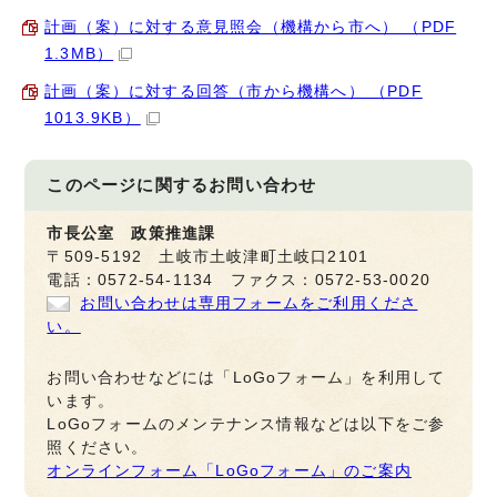
計画（案）に対する意見照会（機構から市へ） （PDF
1.3MB）
計画（案）に対する回答（市から機構へ） （PDF
1013.9KB）
このページに関する
お問い合わせ
市長公室 政策推進課
〒509-5192 土岐市土岐津町土岐口2101
電話：0572-54-1134 ファクス：0572-53-0020
お問い合わせは専用フォームをご利用くださ
い。
お問い合わせなどには「LoGoフォーム」を利用して
います。
LoGoフォームのメンテナンス情報などは以下をご参
照ください。
オンラインフォーム「LoGoフォーム」のご案内