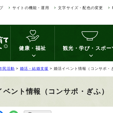
プ
サイトの機能・運用
文字サイズ・配色の変更
健康・福祉
観光・学び・スポー
市民活動
>
婚活・結婚支援
> 婚活イベント情報（コンサポ・
イベント情報（コンサポ・ぎふ）