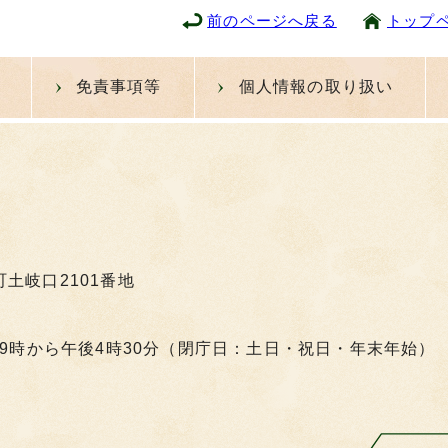
前のページへ戻る
トップ
免責事項等
個人情報の取り扱い
町土岐口2101番地
9時から午後4時30分（閉庁日：土日・祝日・年末年始）