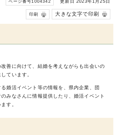
更新日 2023年1月25日
ページ番号1004342
大きな文字で印刷
印刷
の改善に向けて、結婚を考えながらも出会いの
進しています。
する婚活イベント等の情報を、県内企業、団
者のみなさんに情報提供したり、婚活イベント
います。