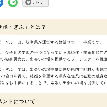
いいね！
サポ・ぎふ」とは？
ポ・ぎふ」は、岐阜県が運営する婚活サポート事業です。
は、少子化の要因の一つになっている晩婚化・非婚化傾向
ない独身男女に、出会いの場を提供するプロジェクトを推
ポ・ぎふ」では、出会いの場提供団体や県内市町村が実施
村の協力を得て、結婚を希望する県内在住又は在勤の独身
運営をお手伝いすることで、素敵な出会いの場を提供して
ベントについて