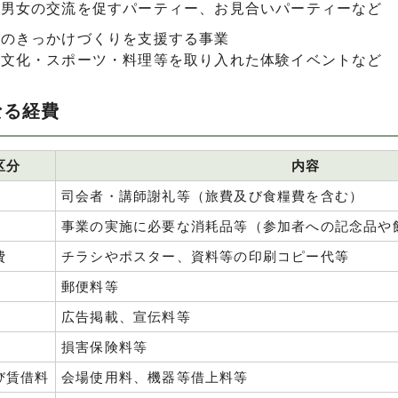
）男女の交流を促すパーティー、お見合いパーティーなど
へのきっかけづくりを支援する事業
）文化・スポーツ・料理等を取り入れた体験イベントなど
なる経費
区分
内容
司会者・講師謝礼等（旅費及び食糧費を含む）
事業の実施に必要な消耗品等（参加者への記念品や
費
チラシやポスター、資料等の印刷コピー代等
郵便料等
広告掲載、宣伝料等
損害保険料等
び賃借料
会場使用料、機器等借上料等