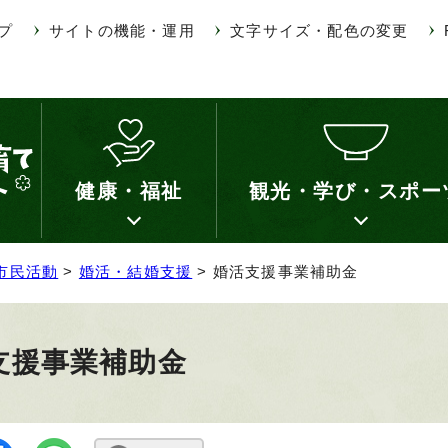
プ
サイトの機能・運用
文字サイズ・配色の変更
健康・福祉
観光・学び・スポー
市民活動
>
婚活・結婚支援
> 婚活支援事業補助金
支援事業補助金