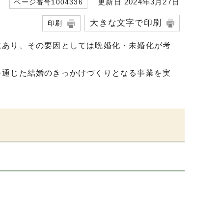
更新日 2024年3月27日
ページ番号1004336
大きな文字で印刷
印刷
にあり、その要因としては晩婚化・未婚化が考
を通じた結婚のきっかけづくりとなる事業を実