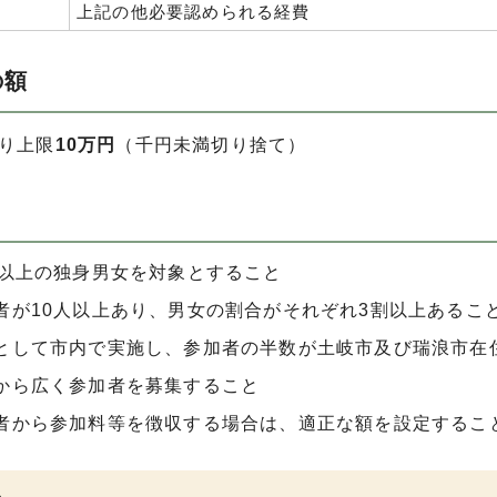
上記の他必要認められる経費
の額
たり上限
10
万円
（千円未満切り捨て）
歳以上の独身男女を対象とすること
者が10人以上あり、男女の割合がそれぞれ3割以上あるこ
として市内で実施し、参加者の半数が土岐市及び瑞浪市在
から広く参加者を募集すること
者から参加料等を徴収する場合は、適正な額を設定するこ