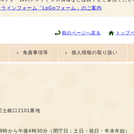
ンラインフォーム「LoGoフォーム」のご案内
前のページへ戻る
トップ
免責事項等
個人情報の取り扱い
町土岐口2101番地
9時から午後4時30分（閉庁日：土日・祝日・年末年始）