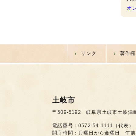
オ
リンク
著作権
土岐市
〒509-5192 岐阜県土岐市土岐津
電話番号：0572-54-1111（代表）
開庁時間：月曜日から金曜日 午前