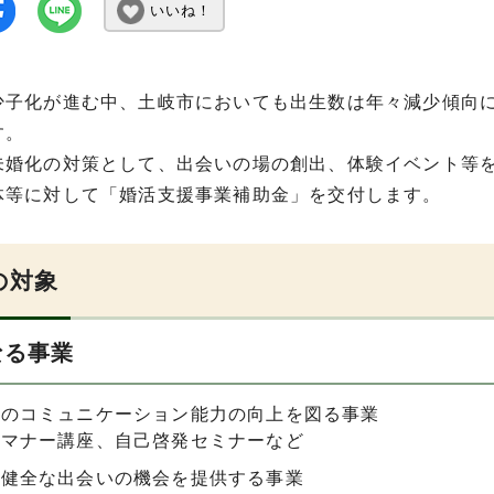
いいね！
少子化が進む中、土岐市においても出生数は年々減少傾向
す。
未婚化の対策として、出会いの場の創出、体験イベント等
体等に対して「婚活支援事業補助金」を交付します。
の対象
なる事業
とのコミュニケーション能力の向上を図る事業
）マナー講座、自己啓発セミナーなど
の健全な出会いの機会を提供する事業