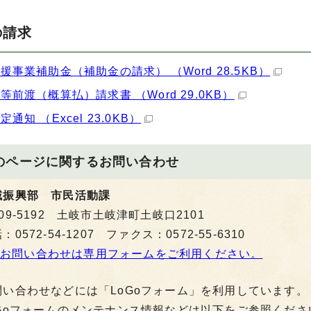
の請求
援事業補助金（補助金の請求） （Word 28.5KB）
等前渡（概算払）請求書 （Word 29.0KB）
通知 （Excel 23.0KB）
のページに関する
お問い合わせ
域振興部 市民活動課
09-5192 土岐市土岐津町土岐口2101
：0572-54-1207 ファクス：0572-55-6310
お問い合わせは専用フォームをご利用ください。
問い合わせなどには「LoGoフォーム」を利用しています。
oGoフォームのメンテナンス情報などは以下をご参照くださ