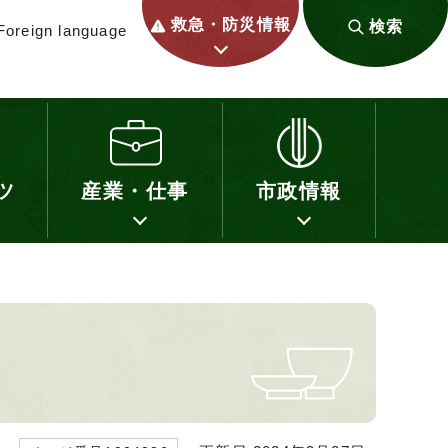
救急・防災情報
検索
Foreign language
ツ
産業・仕事
市政情報