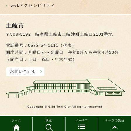
webアクセシビリティ
土岐市
〒509-5192 岐阜県土岐市土岐津町土岐口2101番地
電話番号：0572-54-1111（代表）
開庁時間：月曜日から金曜日 午前9時から午後4時30分
（閉庁日：土日・祝日・年末年始）
お問い合わせ
Copyright © Gifu Toki City All rights reserved.
メニュー
ホーム
検索
ページの先頭