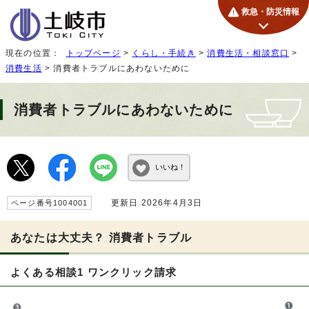
救急・防災情報
現在の位置：
トップページ
>
くらし・手続き
>
消費生活・相談窓口
>
消費生活
> 消費者トラブルにあわないために
消費者トラブルにあわないために
いいね！
更新日 2026年4月3日
ページ番号1004001
あなたは大丈夫？ 消費者トラブル
よくある相談1 ワンクリック請求