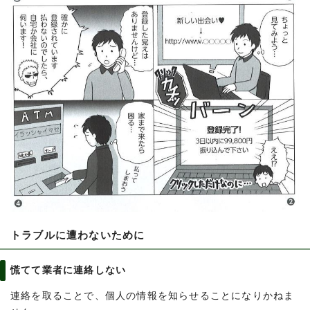
トラブルに遭わないために
慌てて業者に連絡しない
連絡を取ることで、個人の情報を知らせることになりかねま