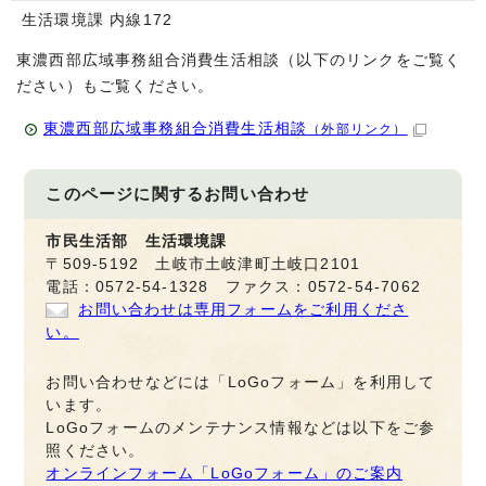
生活環境課 内線172
東濃西部広域事務組合消費生活相談（以下のリンクをご覧く
ださい）もご覧ください。
東濃西部広域事務組合消費生活相談
（外部リンク）
このページに関する
お問い合わせ
市民生活部 生活環境課
〒509-5192 土岐市土岐津町土岐口2101
電話：0572-54-1328 ファクス：0572-54-7062
お問い合わせは専用フォームをご利用くださ
い。
お問い合わせなどには「LoGoフォーム」を利用して
います。
LoGoフォームのメンテナンス情報などは以下をご参
照ください。
オンラインフォーム「LoGoフォーム」のご案内