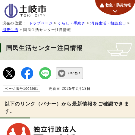
救急・防災情報
現在の位置：
トップページ
>
くらし・手続き
>
消費生活・相談窓口
>
消費生活
> 国民生活センター注目情報
国民生活センター注目情報
いいね！
更新日 2025年2月13日
ページ番号1003981
以下のリンク（バナー）から最新情報をご確認できま
す。