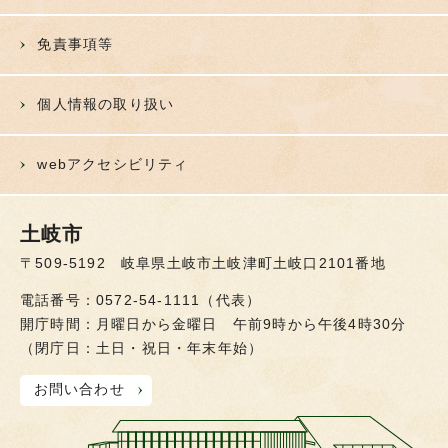
免責事項等
個人情報の取り扱い
webアクセシビリティ
土岐市
〒509-5192 岐阜県土岐市土岐津町土岐口2101番地
電話番号：0572-54-1111（代表）
開庁時間：月曜日から金曜日 午前9時から午後4時30分
（閉庁日：土日・祝日・年末年始）
お問い合わせ