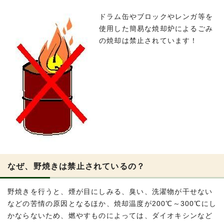
ドラム缶やブロックやレンガ等を
使用した簡易な焼却炉によるごみ
の焼却は禁止されています！
なぜ、野焼きは禁止されているの？
野焼きを行うと、煙が目にしみる、臭い、洗濯物が干せない
などの苦情の原因となるほか、焼却温度が200℃～300℃にし
かならないため、燃やすものによっては、ダイオキシンなど