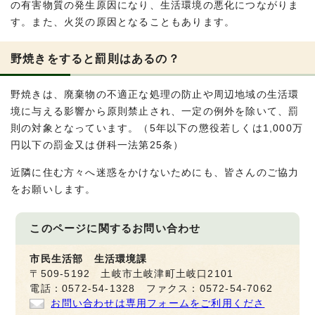
の有害物質の発生原因になり、生活環境の悪化につながりま
す。また、火災の原因となることもあります。
野焼きをすると罰則はあるの？
野焼きは、廃棄物の不適正な処理の防止や周辺地域の生活環
境に与える影響から原則禁止され、一定の例外を除いて、罰
則の対象となっています。（5年以下の懲役若しくは1,000万
円以下の罰金又は併科一法第25条）
近隣に住む方々へ迷惑をかけないためにも、皆さんのご協力
をお願いします。
このページに関する
お問い合わせ
市民生活部 生活環境課
〒509-5192 土岐市土岐津町土岐口2101
電話：0572-54-1328 ファクス：0572-54-7062
お問い合わせは専用フォームをご利用くださ