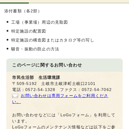
添付書類（各2部）
工場（事業場）周辺の見取図
特定施設の配置図
特定施設の構造図またはカタログ等の写し
騒音・振動の防止の方法
このページに関する
お問い合わせ
市民生活部 生活環境課
〒509-5192 土岐市土岐津町土岐口2101
電話：0572-54-1328 ファクス：0572-54-7062
お問い合わせは専用フォームをご利用くださ
い。
お問い合わせなどには「LoGoフォーム」を利用して
います。
LoGoフォームのメンテナンス情報などは以下をご参