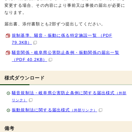
変更する場合、その内容により事前又は事後の届出が必要に
なります。
届出書、添付書類とも2部ずつ提出してください。
規制基準、騒音・振動に係る特定施設一覧 （PDF
79.3KB）
騒音関係・岐阜県公害防止条例・振動関係の届出一覧
（PDF 40.2KB）
様式ダウンロード
騒音規制法・岐阜県公害防止条例に関する届出様式
（外部
リンク）
振動規制法に関する届出様式
（外部リンク）
備考