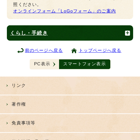
照ください。
オンラインフォーム「LoGoフォーム」のご案内
くらし・手続き
前のページへ戻る
トップページへ戻る
PC表示
スマートフォン表示
リンク
著作権
免責事項等