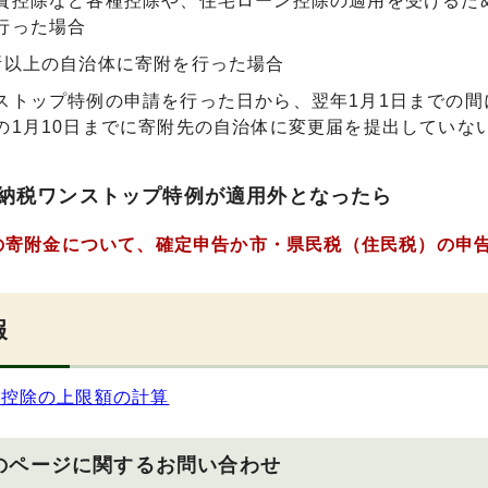
費控除など各種控除や、住宅ローン控除の適用を受けるた
行った場合
所以上の自治体に寄附を行った場合
ストップ特例の申請を行った日から、翌年1月1日までの
の1月10日までに寄附先の自治体に変更届を提出していな
納税ワンストップ特例が適用外となったら
寄附金について、確定申告か市・県民税（住民税）の申
報
金控除の上限額の計算
のページに関する
お問い合わせ