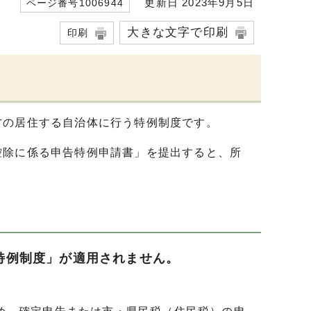
更新日 2023年9月5日
ページ番号1006944
大きな文字で印刷
印刷
方の居住する自治体に行う特例制度です。
控除に係る申告特例申請書」を提出すると、所
特例制度」が適用されません。