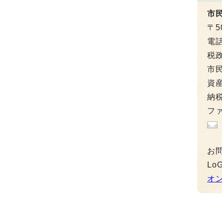
市
〒5
電
税政
市民
資産
納税
ファ
お
L
オ