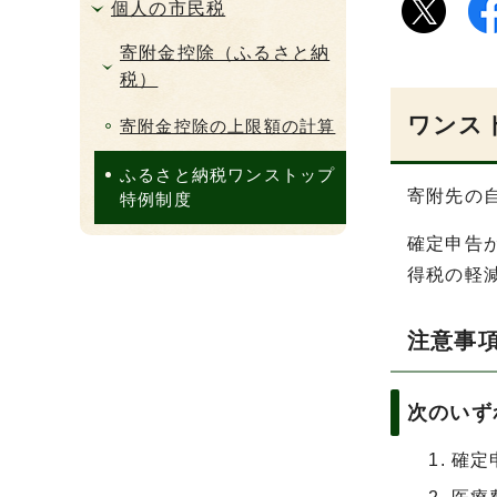
個人の市民税
寄附金控除（ふるさと納
税）
ワンス
寄附金控除の上限額の計算
ふるさと納税ワンストップ
寄附先の
特例制度
確定申告
得税の軽
注意事
次のいず
確定