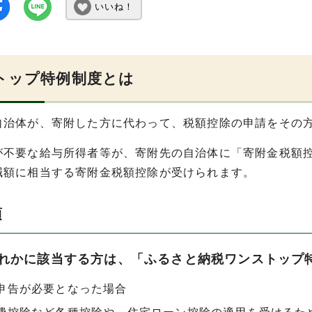
いいね！
トップ特例制度とは
自治体が、寄附した方に代わって、税額控除の申請をその
が不要な給与所得者等が、寄附先の自治体に「寄附金税額
減額に相当する寄附金税額控除が受けられます。
項
れかに該当する方は、「ふるさと納税ワンストップ
申告が必要となった場合