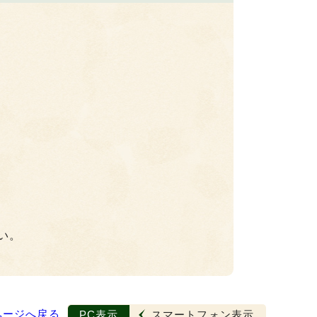
い。
ページへ戻る
PC表示
スマートフォン表示