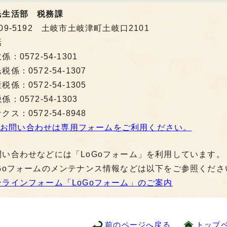
民生活部 税務課
09-5192 土岐市土岐津町土岐口2101
話
係：0572-54-1301
税係：0572-54-1307
税係：0572-54-1305
係：0572-54-1303
クス：0572-54-8948
お問い合わせは専用フォームをご利用ください。
問い合わせなどには「LoGoフォーム」を利用しています。
oGoフォームのメンテナンス情報などは以下をご参照くださ
ンラインフォーム「LoGoフォーム」のご案内
前のページへ戻る
トップ