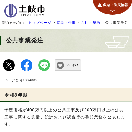
救急・防災情報
現在の位置：
トップページ
>
産業・仕事
>
入札・契約
> 公共事業発注
公共事業発注
いいね！
ページ番号1004882
令和8年度
予定価格が400万円以上の公共工事及び200万円以上の公共
工事に関する測量、設計および調査等の委託業務を公表しま
す。