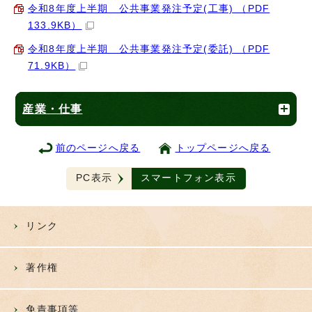
令和8年度上半期 公共事業発注予定(工事) （PDF
133.9KB）
令和8年度上半期 公共事業発注予定(委託) （PDF
71.9KB）
産業・仕事
前のページへ戻る
トップページへ戻る
PC表示
スマートフォン表示
リンク
著作権
免責事項等