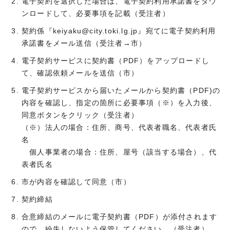
電子契約を選択した場合は、電子契約利用承諾書をダウ
ンロードして、必要事項を記載（受注者）
契約係『keiyaku@city.toki.lg.jp』宛てに電子契約利用
承諾書をメール送信（受注者→市）
電子契約サービスに契約書（PDF）をアップロードし
て、確認依頼メールを送信（市）
電子契約サービスから届いたメールから契約書（PDF)の
内容を確認し、指定の箇所に必要事項（※）を入力後、
同意ボタンをクリック（受注者）
（※）法人の場合：住所、商号、代表者職名、代表者氏
名
個人事業者の場合：住所、屋号（該当する場合）、代
表者氏名
市が内容を確認して同意（市）
契約締結
合意締結のメールに電子契約書（PDF）が添付されます
ので、紛失しないよう保管してください。（受注者）