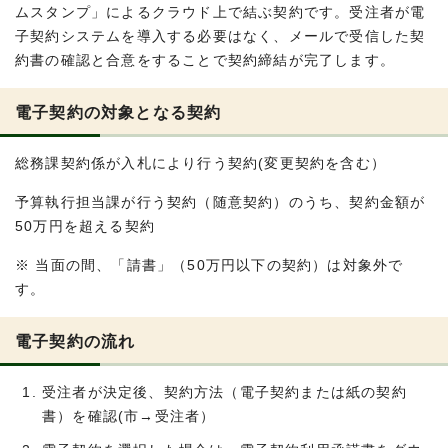
ムスタンプ」によるクラウド上で結ぶ契約です。受注者が電
子契約システムを導入する必要はなく、メールで受信した契
約書の確認と合意をすることで契約締結が完了します。
電子契約の対象となる契約
総務課契約係が入札により行う契約(変更契約を含む）
予算執行担当課が行う契約（随意契約）のうち、契約金額が
50万円を超える契約
※ 当面の間、「請書」（50万円以下の契約）は対象外で
す。
電子契約の流れ
受注者が決定後、契約方法（電子契約または紙の契約
書）を確認(市→受注者）