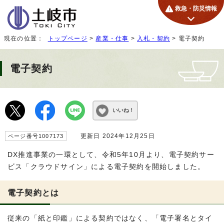
救急・防災情報
現在の位置：
トップページ
>
産業・仕事
>
入札・契約
> 電子契約
電子契約
いいね！
更新日 2024年12月25日
ページ番号1007173
DX推進事業の一環として、令和5年10月より、電子契約サー
ビス「クラウドサイン」による電子契約を開始しました。
電子契約とは
従来の「紙と印鑑」による契約ではなく、「電子署名とタイ