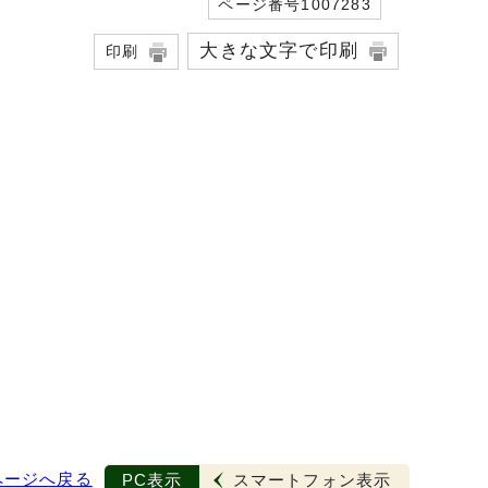
ページ番号1007283
大きな文字で印刷
印刷
ページへ戻る
PC表示
スマートフォン表示