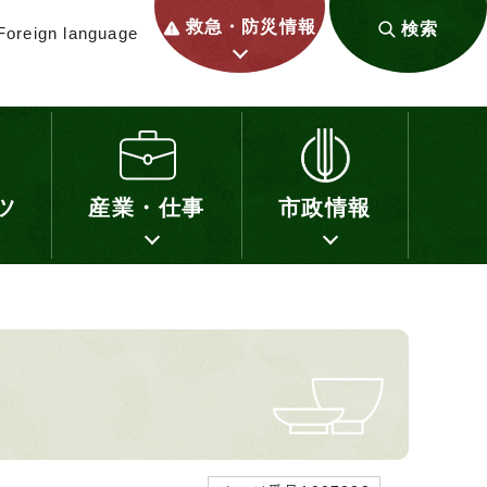
救急・防災情報
検索
Foreign language
ツ
産業・仕事
市政情報