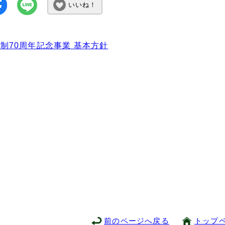
いいね！
制70周年記念事業 基本方針
前のページへ戻る
トップ