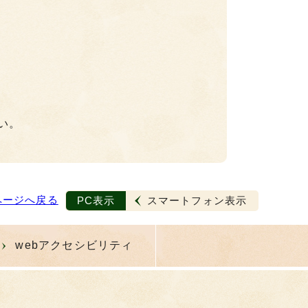
い。
ページへ戻る
PC表示
スマートフォン表示
webアクセシビリティ