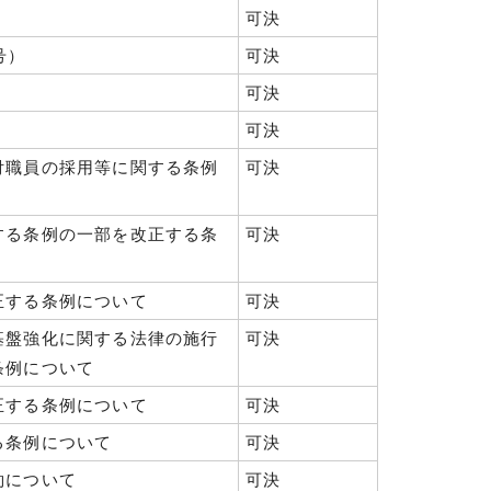
可決
号）
可決
可決
可決
付職員の採用等に関する条例
可決
する条例の一部を改正する条
可決
正する条例について
可決
基盤強化に関する法律の施行
可決
条例について
正する条例について
可決
る条例について
可決
約について
可決