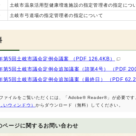
号
土岐市温泉活用型健康増進施設の指定管理者の指定につ
号
土岐市弓道場の指定管理者の指定について
料
年第5回土岐市議会定例会議案 （PDF 126.4KB）
年第5回土岐市議会定例会追加議案（諮第4号） （PDF 200
年第5回土岐市議会定例会追加議案（最終日） （PDF 62.2
Fファイルをご覧いただくには、「Adobe® Reader®」が必要
しいウィンドウ）
からダウンロード（無料）してください。
のページに関する
お問い合わせ