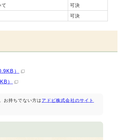
いて
可決
可決
.9KB）
KB）
です。お持ちでない方は
アドビ株式会社のサイト