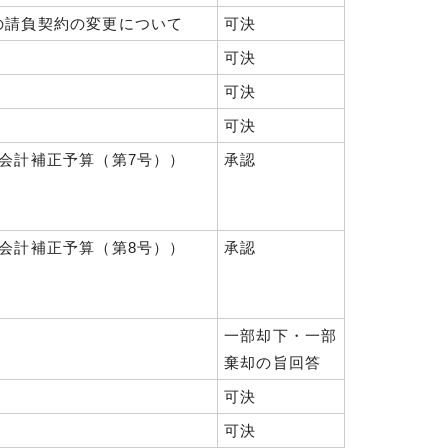
の請負契約の変更について
可決
可決
可決
可決
会計補正予算（第7号））
承認
会計補正予算（第8号））
承認
一部却下・一部
棄却の旨回答
可決
可決