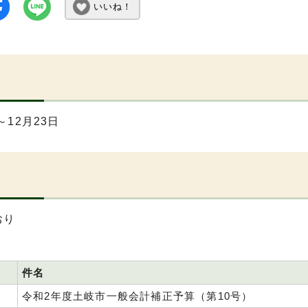
いいね！
～12月23日
おり
件名
令和2年度土岐市一般会計補正予算（第10号）