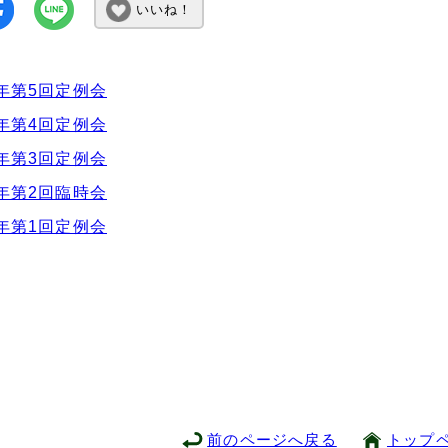
いいね！
年第5回定例会
年第4回定例会
年第3回定例会
年第2回臨時会
年第1回定例会
前のページへ戻る
トップ