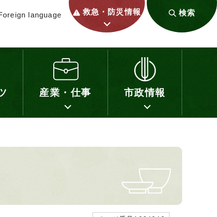
救急・防災情報
検索
Foreign language
ツ
産業・仕事
市政情報