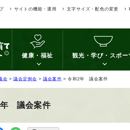
プ
サイトの機能・運用
文字サイズ・配色の変更
健康・福祉
観光・学び・スポー
議会
>
議会定例会
>
議会案件
> 令和2年 議会案件
2年 議会案件