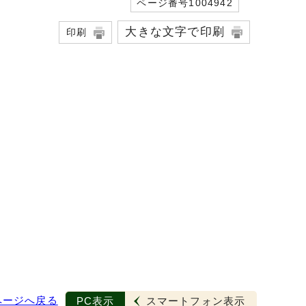
ページ番号1004942
大きな文字で印刷
印刷
ページへ戻る
PC表示
スマートフォン表示