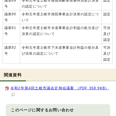
議第89
令和元年度土岐市後期高齢者医療特別会計決算
認定
号
の認定について
議第90
令和元年度土岐市病院事業会計決算の認定につ
認定
号
いて
議第91
令和元年度土岐市水道事業会計利益の処分及び
可決
号
決算の認定について
及び
認定
議第92
令和元年度土岐市下水道事業会計利益の処分及
可決
号
び決算の認定について
及び
認定
関連資料
令和2年第4回土岐市議会定例会議案 （PDF 358.9KB）
このページに関する
お問い合わせ