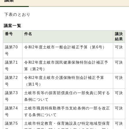
下表のとおり
議案一覧
番号
件名
議決
結果
議第70
令和2年度土岐市一般会計補正予算（第6号）
可決
号
議第71
令和2年度土岐市国民健康保険特別会計補正予
可決
号
算（第2号）
議第72
令和2年度土岐市介護保険特別会計補正予算
可決
号
（第1号）
議第73
土岐市長等の損害賠償責任の一部免責に関する
可決
号
条例について
議第74
土岐市職員特殊勤務手当支給条例の一部を改正
可決
号
する条例について
議第75
土岐市特定教育・保育施設及び特定地域型保育
可決