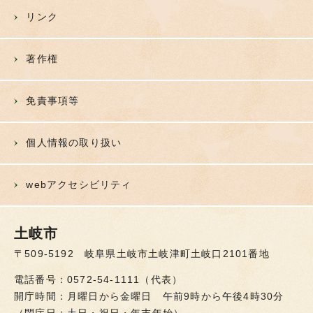
リンク
著作権
免責事項等
個人情報の取り扱い
webアクセシビリティ
土岐市
〒509-5192 岐阜県土岐市土岐津町土岐口2101番地
電話番号：0572-54-1111（代表）
開庁時間：月曜日から金曜日 午前9時から午後4時30分