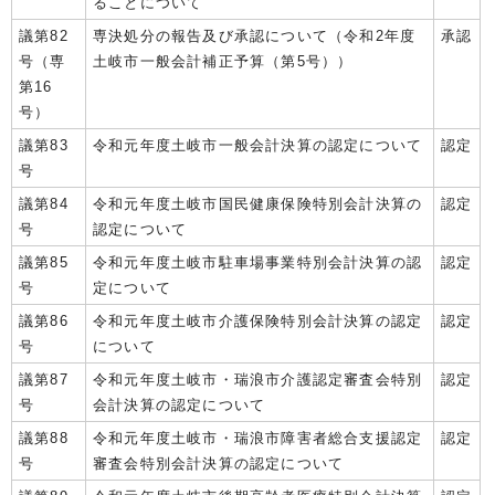
ることについて
議第82
専決処分の報告及び承認について（令和2年度
承認
号（専
土岐市一般会計補正予算（第5号））
第16
号）
議第83
令和元年度土岐市一般会計決算の認定について
認定
号
議第84
令和元年度土岐市国民健康保険特別会計決算の
認定
号
認定について
議第85
令和元年度土岐市駐車場事業特別会計決算の認
認定
号
定について
議第86
令和元年度土岐市介護保険特別会計決算の認定
認定
号
について
議第87
令和元年度土岐市・瑞浪市介護認定審査会特別
認定
号
会計決算の認定について
議第88
令和元年度土岐市・瑞浪市障害者総合支援認定
認定
号
審査会特別会計決算の認定について