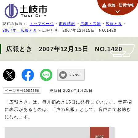
救急・防災情報
現在の位置：
トップページ
>
市政情報
>
広報・広聴
>
広報とき
>
2007年 広報とき
> 広報とき 2007年12月15日 NO.1420
広報とき 2007年12月15日 NO.1420
いいね！
更新日 2023年1月25日
ページ番号1002656
「広報とき」は、毎月初めと15日に発行しています。音声欄
に表示があるものは、「声の広報」として、音声にてお聴き
になれます。