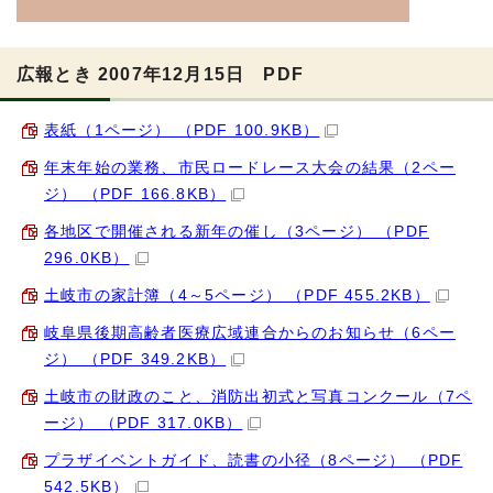
広報とき 2007年12月15日 PDF
表紙（1ページ） （PDF 100.9KB）
年末年始の業務、市民ロードレース大会の結果（2ペー
ジ） （PDF 166.8KB）
各地区で開催される新年の催し（3ページ） （PDF
296.0KB）
土岐市の家計簿（4～5ページ） （PDF 455.2KB）
岐阜県後期高齢者医療広域連合からのお知らせ（6ペー
ジ） （PDF 349.2KB）
土岐市の財政のこと、消防出初式と写真コンクール（7ペ
ージ） （PDF 317.0KB）
プラザイベントガイド、読書の小径（8ページ） （PDF
542.5KB）