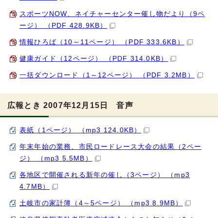
スポーツNOW、ネイチャーセンター催し物だより（9ペ
ージ） （PDF 428.9KB）
情報ひろば（10～11ページ） （PDF 333.6KB）
健康ガイド（12ページ） （PDF 314.0KB）
一括ダウンロード（1～12ページ） （PDF 3.2MB）
広報とき 2007年12月15日 音声
表紙（1ページ） （mp3 124.0KB）
年末年始の業務、市民ロードレース大会の結果（2ペー
ジ） （mp3 5.5MB）
各地区で開催される新年の催し（3ページ） （mp3
4.7MB）
土岐市の家計簿（4～5ページ） （mp3 8.9MB）