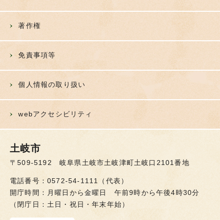
著作権
免責事項等
個人情報の取り扱い
webアクセシビリティ
土岐市
〒509-5192 岐阜県土岐市土岐津町土岐口2101番地
電話番号：0572-54-1111（代表）
開庁時間：月曜日から金曜日 午前9時から午後4時30分
（閉庁日：土日・祝日・年末年始）