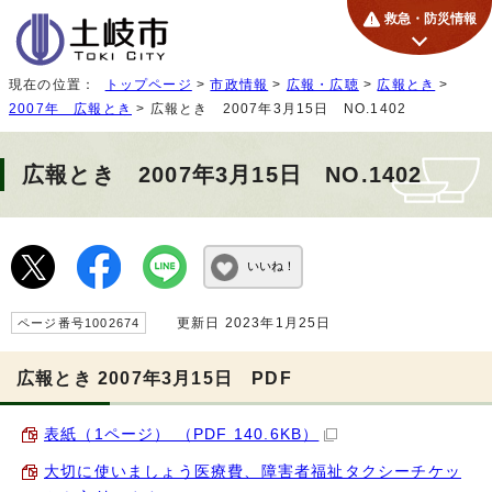
救急・防災情報
現在の位置：
トップページ
>
市政情報
>
広報・広聴
>
広報とき
>
2007年 広報とき
> 広報とき 2007年3月15日 NO.1402
広報とき 2007年3月15日 NO.1402
いいね！
更新日 2023年1月25日
ページ番号1002674
広報とき 2007年3月15日 PDF
表紙（1ページ） （PDF 140.6KB）
大切に使いましょう医療費、障害者福祉タクシーチケッ