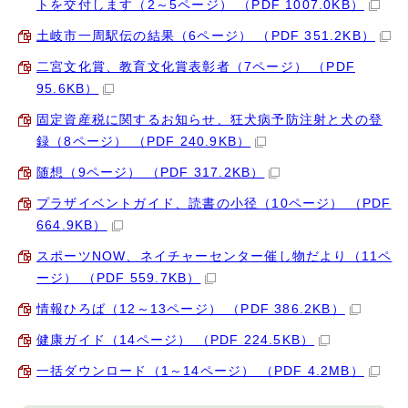
トを交付します（2～5ページ） （PDF 1007.0KB）
土岐市一周駅伝の結果（6ページ） （PDF 351.2KB）
二宮文化賞、教育文化賞表彰者（7ページ） （PDF
95.6KB）
固定資産税に関するお知らせ、狂犬病予防注射と犬の登
録（8ページ） （PDF 240.9KB）
随想（9ページ） （PDF 317.2KB）
プラザイベントガイド、読書の小径（10ページ） （PDF
664.9KB）
スポーツNOW、ネイチャーセンター催し物だより（11ペ
ージ） （PDF 559.7KB）
情報ひろば（12～13ページ） （PDF 386.2KB）
健康ガイド（14ページ） （PDF 224.5KB）
一括ダウンロード（1～14ページ） （PDF 4.2MB）