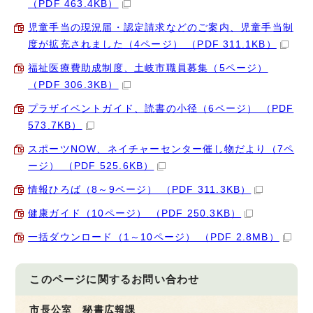
（PDF 463.4KB）
児童手当の現況届・認定請求などのご案内、児童手当制
度が拡充されました（4ページ） （PDF 311.1KB）
福祉医療費助成制度、土岐市職員募集（5ページ）
（PDF 306.3KB）
プラザイベントガイド、読書の小径（6ページ） （PDF
573.7KB）
スポーツNOW、ネイチャーセンター催し物だより（7ペ
ージ） （PDF 525.6KB）
情報ひろば（8～9ページ） （PDF 311.3KB）
健康ガイド（10ページ） （PDF 250.3KB）
一括ダウンロード（1～10ページ） （PDF 2.8MB）
このページに関する
お問い合わせ
市長公室 秘書広報課