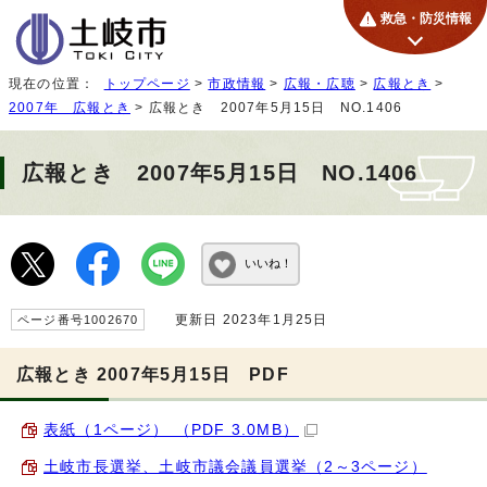
救急・防災情報
現在の位置：
トップページ
>
市政情報
>
広報・広聴
>
広報とき
>
2007年 広報とき
> 広報とき 2007年5月15日 NO.1406
広報とき 2007年5月15日 NO.1406
いいね！
更新日 2023年1月25日
ページ番号1002670
広報とき 2007年5月15日 PDF
表紙（1ページ） （PDF 3.0MB）
土岐市長選挙、土岐市議会議員選挙（2～3ページ）