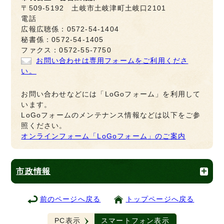
〒509-5192 土岐市土岐津町土岐口2101
電話
広報広聴係：0572-54-1404
秘書係：0572-54-1405
ファクス：0572-55-7750
お問い合わせは専用フォームをご利用くださ
い。
お問い合わせなどには「LoGoフォーム」を利用して
います。
LoGoフォームのメンテナンス情報などは以下をご参
照ください。
オンラインフォーム「LoGoフォーム」のご案内
市政情報
前のページへ戻る
トップページへ戻る
PC表示
スマートフォン表示