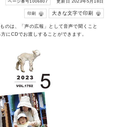
更新日 2023年5月18日
ページ番号1006807
大きな文字で印刷
印刷
るものは、「声の広報」として音声で聞くこと
方にCDでお渡しすることができます。