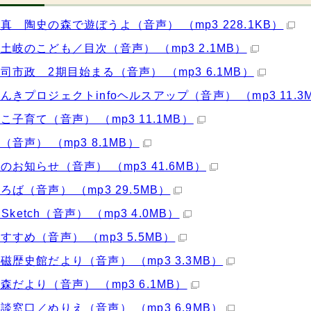
真 陶史の森で遊ぼうよ（音声） （mp3 228.1KB）
土岐のこども／目次（音声） （mp3 2.1MB）
司市政 2期目始まる（音声） （mp3 6.1MB）
んきプロジェクトinfoヘルスアップ（音声） （mp3 11.3
こ子育て（音声） （mp3 11.1MB）
（音声） （mp3 8.1MB）
のお知らせ（音声） （mp3 41.6MB）
ろば（音声） （mp3 29.5MB）
o Sketch（音声） （mp3 4.0MB）
すすめ（音声） （mp3 5.5MB）
磁歴史館だより（音声） （mp3 3.3MB）
森だより（音声） （mp3 6.1MB）
談窓口／ぬりえ（音声） （mp3 6.9MB）