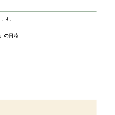
します。
」の日時