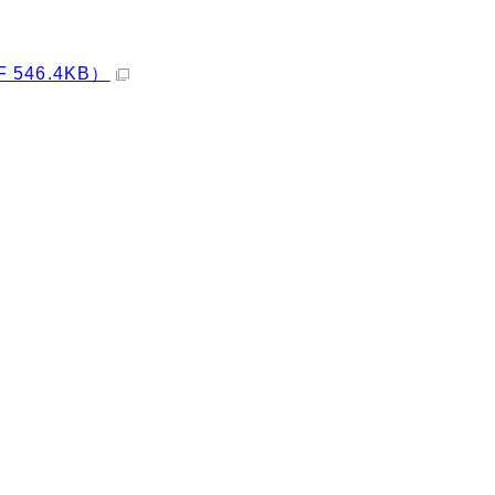
546.4KB）