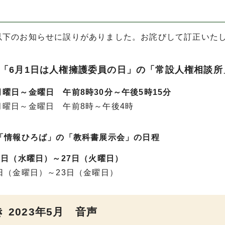
以下のお知らせに誤りがありました。お詫びして訂正いた
ジ「6月1日は人権擁護委員の日」の「常設人権相談所
曜日～金曜日 午前8時30分～午後5時15分
月曜日～金曜日 午前8時～午後4時
ジ「情報ひろば」の「教科書展示会」の日程
4日（水曜日）～27日（火曜日）
日（金曜日）～23日（金曜日）
 2023年5月 音声