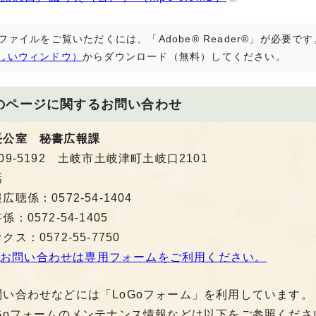
Fファイルをご覧いただくには、「Adobe® Reader®」が必要
しいウィンドウ）
からダウンロード（無料）してください。
のページに関する
お問い合わせ
長公室 秘書広報課
09-5192 土岐市土岐津町土岐口2101
話
広聴係：0572-54-1404
係：0572-54-1405
クス：0572-55-7750
お問い合わせは専用フォームをご利用ください。
問い合わせなどには「LoGoフォーム」を利用しています。
oGoフォームのメンテナンス情報などは以下をご参照くださ