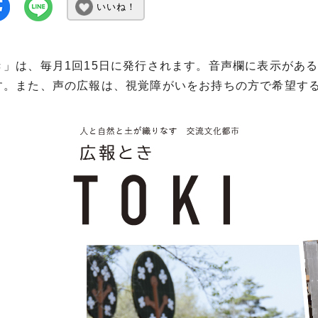
いいね！
き」は、毎月1回15日に発行されます。音声欄に表示があ
す。また、声の広報は、視覚障がいをお持ちの方で希望する