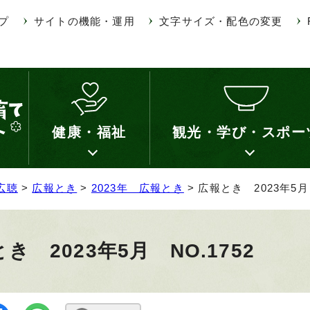
プ
サイトの機能・運用
文字サイズ・配色の変更
健康・福祉
観光・学び・スポー
広聴
>
広報とき
>
2023年 広報とき
> 広報とき 2023年5月 
き 2023年5月 NO.1752