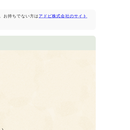
です。お持ちでない方は
アドビ株式会社のサイト
い。