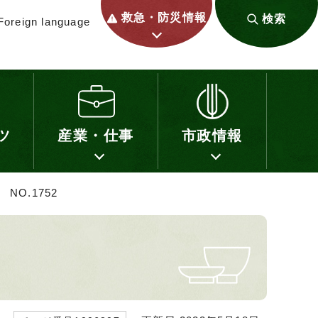
救急・防災情報
検索
Foreign language
ツ
産業・仕事
市政情報
NO.1752