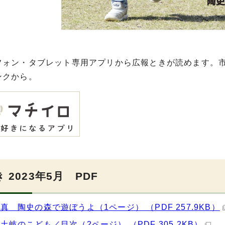
フォン・タブレット専用アプリから広報ときが読めます。
ンクから。
 2023年5月 PDF
真 陶史の森で遊ぼうよ（1ページ） （PDF 257.9KB）
土岐のこども／目次（2ページ） （PDF 305.2KB）