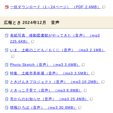
一括ダウンロード（1～24ページ） （PDF 2.4MB）
広報とき 2024年12月 音声
表紙写真 移動図書館がやってきた（音声） （mp3
225.6KB）
いま、土岐のこども／もくじ（音声） （mp3 2.1MB）
Photo Sketch（音声） （mp3 3.6MB）
特集 土岐市美術展（音声） （mp3 3.5MB）
ときげんきプロジェクト（音声） （mp3 10.2MB）
ときっこ子育て（音声） （mp3 8.8MB）
市からのお知らせ（音声） （mp3 25.4MB）
情報ひろば（音声） （mp3 30.8MB）