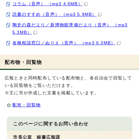
コラム（音声） （mp3 4.6MB）
読書のすすめ（音声） （mp3 5.9MB）
陶史の森だより／新博物館準備だより（音声） （mp3
5.3MB）
各種相談窓口／ぬりえ（音声） （mp3 6.3MB）
配布物・回覧物
広報ときと同時配布している配布物と、各自治会で回覧して
いる回覧物をご覧いただけます。
※主に市が作成した文書を掲載しています。
配布・回覧物
このページに関する
お問い合わせ
市長公室 秘書広報課