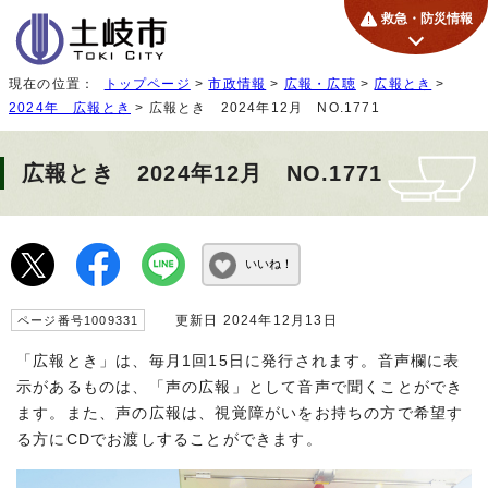
救急・防災情報
現在の位置：
トップページ
>
市政情報
>
広報・広聴
>
広報とき
>
2024年 広報とき
> 広報とき 2024年12月 NO.1771
広報とき 2024年12月 NO.1771
いいね！
更新日 2024年12月13日
ページ番号1009331
「広報とき」は、毎月1回15日に発行されます。音声欄に表
示があるものは、「声の広報」として音声で聞くことができ
ます。また、声の広報は、視覚障がいをお持ちの方で希望す
る方にCDでお渡しすることができます。