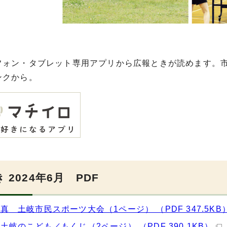
フォン・タブレット専用アプリから広報ときが読めます。
ンクから。
 2024年6月 PDF
真 土岐市民スポーツ大会（1ページ） （PDF 347.5KB
土岐のこども／もくじ（2ページ） （PDF 390.1KB）