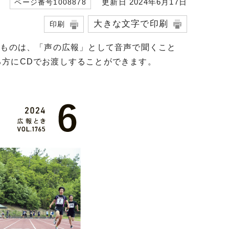
更新日 2024年6月17日
ページ番号1008878
大きな文字で印刷
印刷
るものは、「声の広報」として音声で聞くこと
方にCDでお渡しすることができます。