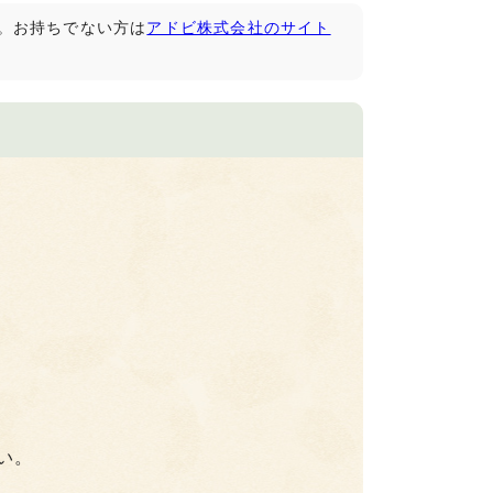
です。お持ちでない方は
アドビ株式会社のサイト
い。