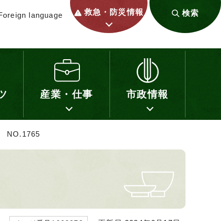
救急・防災情報
検索
Foreign language
ツ
産業・仕事
市政情報
NO.1765