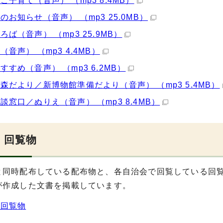
こ子育て（音声） （mp3 8.4MB）
のお知らせ（音声） （mp3 25.0MB）
ろば（音声） （mp3 25.9MB）
（音声） （mp3 4.4MB）
すすめ（音声） （mp3 6.2MB）
森だより／新博物館準備だより（音声） （mp3 5.4MB）
談窓口／ぬりえ（音声） （mp3 8.4MB）
・回覧物
と同時配布している配布物と、各自治会で回覧している回
が作成した文書を掲載しています。
・回覧物