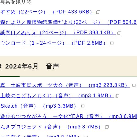
の写真を撮り隊
すすめ（22ページ） （PDF 433.6KB）
森だより／新博物館準備だより(23ページ） （PDF 504.6
談窓口／ぬりえ（24ページ） （PDF 393.1KB）
ウンロード（1～24ページ） （PDF 2.8MB）
 2024年6月 音声
真 土岐市民スポーツ大会（音声） （mp3 223.8KB）
土岐のこども／もくじ（音声） （mp3 1.9MB）
o Sketch（音声） （mp3 3.3MB）
遊び心でつながろう ー文化YEAR（音声） （mp3 6.9M
んきプロジェクト（音声） （mp3 8.7MB）