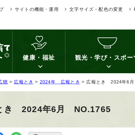
プ
サイトの機能・運用
文字サイズ・配色の変更
健康・福祉
観光・学び・スポー
広聴
>
広報とき
>
2024年 広報とき
> 広報とき 2024年6月 
き 2024年6月 NO.1765