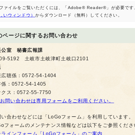
Fファイルをご覧いただくには、「Adobe® Reader®」が必要
しいウィンドウ）
からダウンロード（無料）してください。
のページに関する
お問い合わせ
長公室 秘書広報課
09-5192 土岐市土岐津町土岐口2101
話
広聴係：0572-54-1404
係：0572-54-1405
クス：0572-55-7750
お問い合わせは専用フォームをご利用ください。
問い合わせなどには「LoGoフォーム」を利用しています。
oGoフォームのメンテナンス情報などは以下をご参照くださ
ンラインフォーム「LoGoフォーム」のご案内