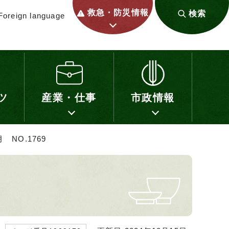
救急・防災情報
検索
Foreign language
ツ
産業・仕事
市政情報
 NO.1769