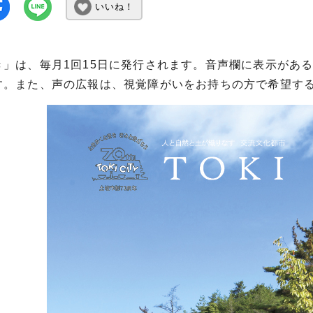
いいね！
き」は、毎月1回15日に発行されます。音声欄に表示があ
す。また、声の広報は、視覚障がいをお持ちの方で希望する