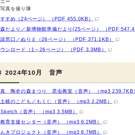
モニー
の写真を撮り隊
すすめ（24ページ） （PDF 455.0KB）
森だより／新博物館準備だより(25ページ） （PDF 547.4
談窓口／ぬりえ（26ページ） （PDF 371.1KB）
ウンロード（1～26ページ） （PDF 3.3MB）
 2024年10月 音声
真 陶史の森まつり 昆虫教室（音声） （mp3 239.7KB
土岐のこども／もくじ（音声） （mp3 2.2MB）
o Sketch（音声） （mp3 3.5MB）
教育支援センター（音声） （mp3 6.2MB）
んきプロジェクト（音声） （mp3 6.7MB）