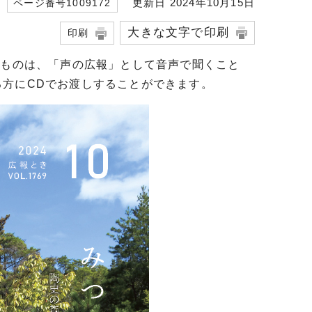
更新日 2024年10月15日
ページ番号1009172
大きな文字で印刷
印刷
るものは、「声の広報」として音声で聞くこと
方にCDでお渡しすることができます。