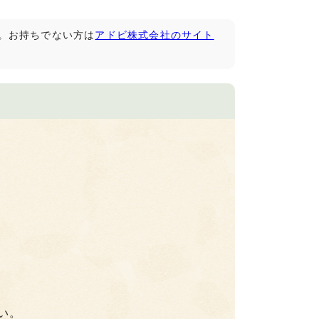
です。お持ちでない方は
アドビ株式会社のサイト
い。