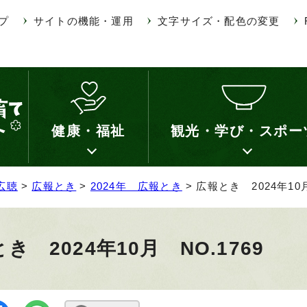
プ
サイトの機能・運用
文字サイズ・配色の変更
健康・福祉
観光・学び・スポー
広聴
>
広報とき
>
2024年 広報とき
> 広報とき 2024年10月
き 2024年10月 NO.1769