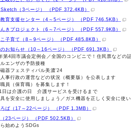
o Sketch（3ページ） （PDF 372.4KB）
教育支援センター（4～5ページ） （PDF 746.5KB）
んきプロジェクト（6～7ページ） （PDF 557.9KB）
こ子育て（8～9ページ） （PDF 485.8KB）
のお知らせ（10～16ページ） （PDF 691.3KB）
年第4回市議会定例会／全国のコンビニで！住民票などの
フルエンザの予防接種
磁器フェスティバル美濃'24
市人事行政の運営などの状況（概要版）を公表します
市職員（保育職）を募集します！
11日は介護の日 介護サービスを受けるまで
器具を安全に使用しましょう／ガス機器を正しく安全に使い
ろば（17～22ページ） （PDF 1.3MB）
（23ページ） （PDF 502.5KB）
ら始めようSDGs