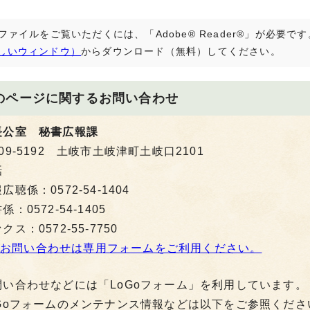
Fファイルをご覧いただくには、「Adobe® Reader®」が必要
しいウィンドウ）
からダウンロード（無料）してください。
のページに関する
お問い合わせ
長公室 秘書広報課
09-5192 土岐市土岐津町土岐口2101
話
広聴係：0572-54-1404
係：0572-54-1405
クス：0572-55-7750
お問い合わせは専用フォームをご利用ください。
問い合わせなどには「LoGoフォーム」を利用しています。
oGoフォームのメンテナンス情報などは以下をご参照くださ