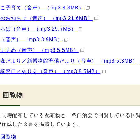
こ子育て（音声） （mp3 8.3MB）
のお知らせ（音声） （mp3 21.6MB）
ろば（音声） （mp3 29.7MB）
（音声） （mp3 3.9MB）
すすめ（音声） （mp3 5.5MB）
森だより／新博物館準備だより（音声） （mp3 5.3MB）
談窓口／ぬりえ（音声） （mp3 8.5MB）
・回覧物
と同時配布している配布物と、各自治会で回覧している回
が作成した文書を掲載しています。
・回覧物