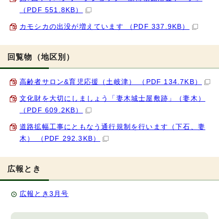
（PDF 551.8KB）
カモシカの出没が増えています （PDF 337.9KB）
回覧物（地区別）
高齢者サロン&育児応援（土岐津） （PDF 134.7KB）
文化財を大切にしましょう「妻木城士屋敷跡」（妻木）
（PDF 609.2KB）
道路拡幅工事にともなう通行規制を行います（下石、妻
木） （PDF 292.3KB）
広報とき
広報とき3月号