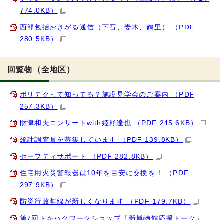
774.0KB）
西部包括おきがる通信（下石、妻木、鶴里） （PDF
280.5KB）
回覧物（全地区）
ポリテクって知ってる？施設見学会のご案内 （PDF
257.3KB）
財津和夫コンサートwith姫野達也 （PDF 245.6KB）
統計調査員を募集しています （PDF 139.8KB）
セーフティサポート （PDF 282.8KB）
住宅用火災警報器は10年を目安に交換を！ （PDF
297.9KB）
防災行政無線が新しくなります （PDF 179.7KB）
第7回トキハクワークショップ「新博物館応援トーク」