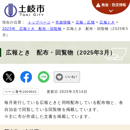
救急・防災情報
現在の位置：
トップページ
>
市政情報
>
広報・広聴
>
広報とき
>
2025年 広報とき 配布・回覧物
> 広報とき 配布・回覧物（2025年3
月）
広報とき 配布・回覧物（2025年3月）
いいね！
更新日 2025年3月14日
ページ番号1009641
毎月発行している広報ときと同時配布している配布物と、各
自治会で回覧している回覧物を掲載しています。
※主に市が作成した文書を掲載しています。