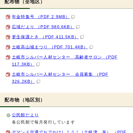
配布物（全地区）
年金特集号 （PDF 2.9MB）
広域だより （PDF 980.6KB）
更生保護とき （PDF 411.5KB）
土岐高山城まつり （PDF 701.4KB）
土岐市シルバー人材センター 高齢者サロン （PDF
117.3KB）
土岐市シルバー人材センター 会員募集 （PDF
326.2KB）
配布物（地区別）
公民館だより
各公民館で毎月発行しています
デマンド交通でおでかけしよう！（土岐津、泉） （PDF