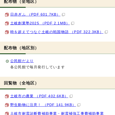
配布物（全地区）
日赤ぎふ （PDF 601.7KB）
土岐創業塾2025 （PDF 2.1MB）
時を超えてつなぐ土岐の戦国物語 （PDF 322.3KB）
配布物（地区別）
公民館だより
各公民館で毎月発行しています
回覧物（全地区）
土岐市の農業 （PDF 402.6KB）
野生動物に注意！ （PDF 141.9KB）
土岐市耐震診断費補助事業・耐震補強工事費補助事業