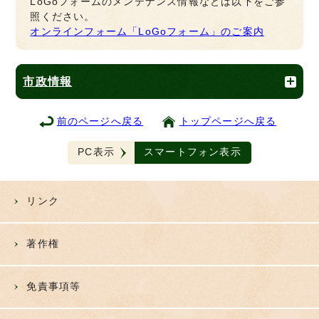
LoGoフォームのメンテナンス情報などは以下をご参
照ください。
オンラインフォーム「LoGoフォーム」のご案内
市政情報
前のページへ戻る
トップページへ戻る
PC表示
スマートフォン表示
リンク
著作権
免責事項等