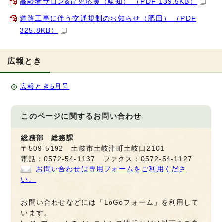
高齢者サロン&育児応援（駄知） （PDF 139.5KB）
道路工事に伴う交通規制のお知らせ（肥田） （PDF
325.8KB）
広報とき
広報とき5月号
このページに関する
お問い合わせ
総務部 総務課
〒509-5192 土岐市土岐津町土岐口2101
電話：0572-54-1137 ファクス：0572-54-1127
お問い合わせは専用フォームをご利用くださ
い。
お問い合わせなどには「LoGoフォーム」を利用して
います。