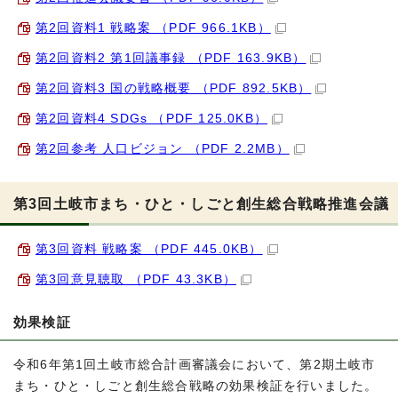
第2回資料1 戦略案 （PDF 966.1KB）
第2回資料2 第1回議事録 （PDF 163.9KB）
第2回資料3 国の戦略概要 （PDF 892.5KB）
第2回資料4 SDGs （PDF 125.0KB）
第2回参考 人口ビジョン （PDF 2.2MB）
第3回土岐市まち・ひと・しごと創生総合戦略推進会議
第3回資料 戦略案 （PDF 445.0KB）
第3回意見聴取 （PDF 43.3KB）
効果検証
令和6年第1回土岐市総合計画審議会において、第2期土岐市
まち・ひと・しごと創生総合戦略の効果検証を行いました。