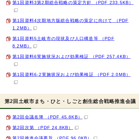
第1回資料3第2期総合戦略の策定方針 （PDF 233.5KB）
第1回資料4次期地方版総合戦略の策定に向けて （PDF
1.2MB）
第1回資料5土岐市の現状及び人口構造等 （PDF
8.2MB）
第1回資料6実施状況および効果検証 （PDF 257.4KB）
第1回資料6-2実施状況および効果検証 （PDF 2.0MB）
第2回土岐市まち・ひと・しごと創生総合戦略推進会議
第2回会議名簿 （PDF 45.8KB）
第2回次第 （PDF 24.8KB）
第2回推進会議要旨 （PDF 96.0KB）