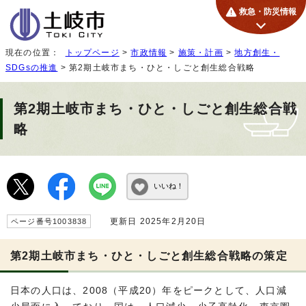
救急・防災情報
現在の位置：
トップページ
>
市政情報
>
施策・計画
>
地方創生・
SDGsの推進
> 第2期土岐市まち・ひと・しごと創生総合戦略
第2期土岐市まち・ひと・しごと創生総合戦
略
いいね！
更新日 2025年2月20日
ページ番号1003838
第2期土岐市まち・ひと・しごと創生総合戦略の策定
日本の人口は、2008（平成20）年をピークとして、人口減