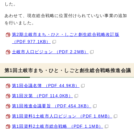
した。
あわせて、現在総合戦略に位置付けられていない事業の追加
を行いました。
第2期土岐市まち・ひと・しごと創生総合戦略改訂版
（PDF 977.1KB）
土岐市人口ビジョン （PDF 2.2MB）
第1回土岐市まち・ひと・しごと創生総合戦略推進会議
第1回会議名簿 （PDF 44.9KB）
第1回次第 （PDF 114.0KB）
第1回推進会議要旨 （PDF 454.3KB）
第1回資料1土岐市人口ビジョン （PDF 1.8MB）
第1回資料2土岐市総合戦略 （PDF 1.1MB）