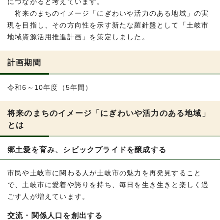
につながると考えています。
将来のまちのイメージ「にぎわいや活力のある地域」の実
現を目指し、その方向性を示す新たな羅針盤として「土岐市
地域資源活用推進計画」を策定しました。
計画期間
令和6～10年度（5年間）
将来のまちのイメージ「にぎわいや活力のある地域」
とは
郷土愛を育み、シビックプライドを醸成する
市民や土岐市に関わる人が土岐市の魅力を再発見すること
で、土岐市に愛着や誇りを持ち、毎日を生き生きと楽しく過
ごす人が増えています。
交流・関係人口を創出する