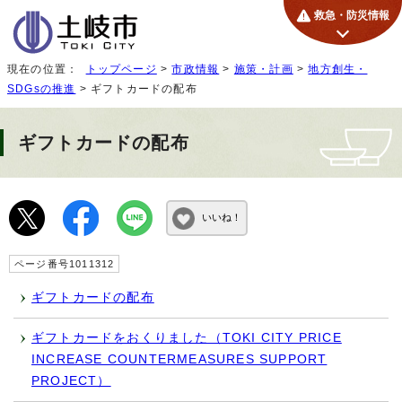
救急・防災情報
現在の位置：
トップページ
>
市政情報
>
施策・計画
>
地方創生・
SDGsの推進
> ギフトカードの配布
ギフトカードの配布
いいね！
ページ番号1011312
ギフトカードの配布
ギフトカードをおくりました（TOKI CITY PRICE
INCREASE COUNTERMEASURES SUPPORT
PROJECT）