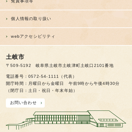
免責事項等
個人情報の取り扱い
webアクセシビリティ
土岐市
〒509-5192 岐阜県土岐市土岐津町土岐口2101番地
電話番号：0572-54-1111（代表）
開庁時間：月曜日から金曜日 午前9時から午後4時30分
（閉庁日：土日・祝日・年末年始）
お問い合わせ