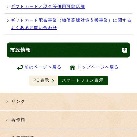
ギフトカードと現金等併用可能店舗
ギフトカード配布事業（物価高騰対策支援事業）に関する
よくあるお問い合わせ
市政情報
前のページへ戻る
トップページへ戻る
PC表示
スマートフォン表示
リンク
著作権