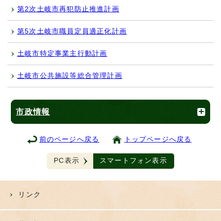
第2次土岐市再犯防止推進計画
第5次土岐市職員定員適正化計画
土岐市特定事業主行動計画
土岐市公共施設等総合管理計画
市政情報
前のページへ戻る
トップページへ戻る
PC表示
スマートフォン表示
リンク