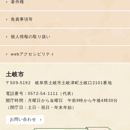
著作権
免責事項等
個人情報の取り扱い
webアクセシビリティ
土岐市
〒509-5192 岐阜県土岐市土岐津町土岐口2101番地
電話番号：0572-54-1111（代表）
開庁時間：月曜日から金曜日 午前9時から午後4時30分
（閉庁日：土日・祝日・年末年始）
お問い合わせ