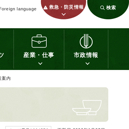
救急・防災情報
検索
Foreign language
ツ
産業・仕事
市政情報
設案内