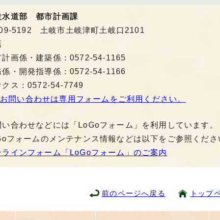
設水道部 都市計画課
09-5192 土岐市土岐津町土岐口2101
話
計画係・建築係：0572-54-1165
係・開発指導係：0572-54-1166
クス：0572-54-7749
お問い合わせは専用フォームをご利用ください。
問い合わせなどには「LoGoフォーム」を利用しています。
oGoフォームのメンテナンス情報などは以下をご参照くださ
ンラインフォーム「LoGoフォーム」のご案内
前のページへ戻る
トップ