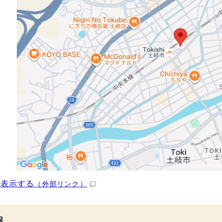
を表示する
（外部リンク）
報