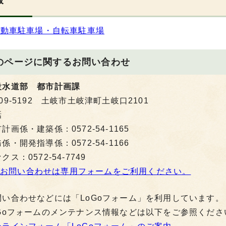
自動車駐車場・自転車駐車場
のページに関する
お問い合わせ
設水道部 都市計画課
09-5192 土岐市土岐津町土岐口2101
話
計画係・建築係：0572-54-1165
係・開発指導係：0572-54-1166
クス：0572-54-7749
お問い合わせは専用フォームをご利用ください。
問い合わせなどには「LoGoフォーム」を利用しています。
oGoフォームのメンテナンス情報などは以下をご参照くださ