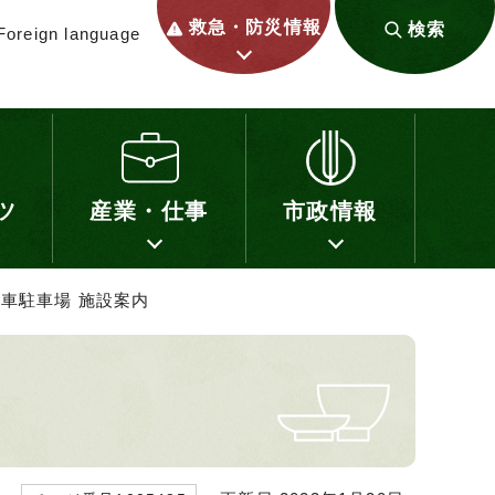
救急・防災情報
検索
Foreign language
ツ
産業・仕事
市政情報
動車駐車場 施設案内