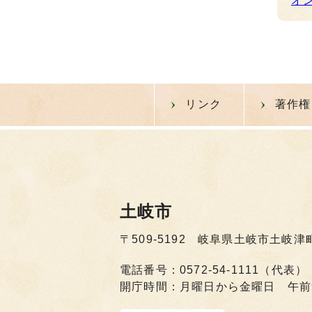
オ
リンク
著作権
土岐市
〒509-5192 岐阜県土岐市土岐津
電話番号：0572-54-1111（代表）
開庁時間：月曜日から金曜日 午前