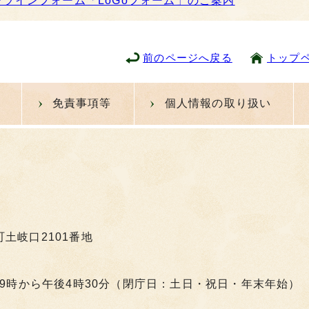
ンラインフォーム「LoGoフォーム」のご案内
前のページへ戻る
トップ
免責事項等
個人情報の取り扱い
町土岐口2101番地
9時から午後4時30分（閉庁日：土日・祝日・年末年始）