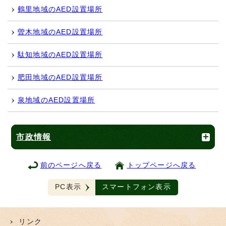
鶴里地域のAED設置場所
曽木地域のAED設置場所
駄知地域のAED設置場所
肥田地域のAED設置場所
泉地域のAED設置場所
市政情報
前のページへ戻る
トップページへ戻る
PC表示
スマートフォン表示
リンク