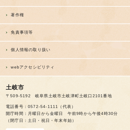
著作権
免責事項等
個人情報の取り扱い
webアクセシビリティ
土岐市
〒509-5192 岐阜県土岐市土岐津町土岐口2101番地
電話番号：0572-54-1111（代表）
開庁時間：月曜日から金曜日 午前9時から午後4時30分
（閉庁日：土日・祝日・年末年始）