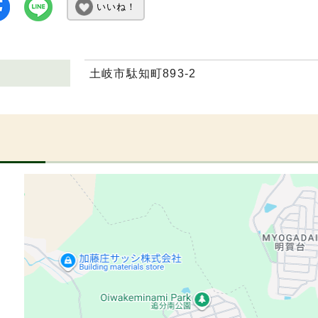
いいね！
土岐市駄知町893-2