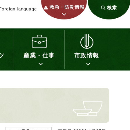
救急・防災情報
検索
Foreign language
ツ
産業・仕事
市政情報