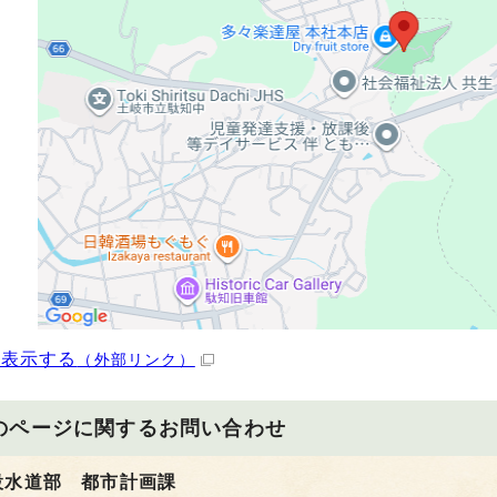
を表示する
（外部リンク）
のページに関する
お問い合わせ
設水道部 都市計画課