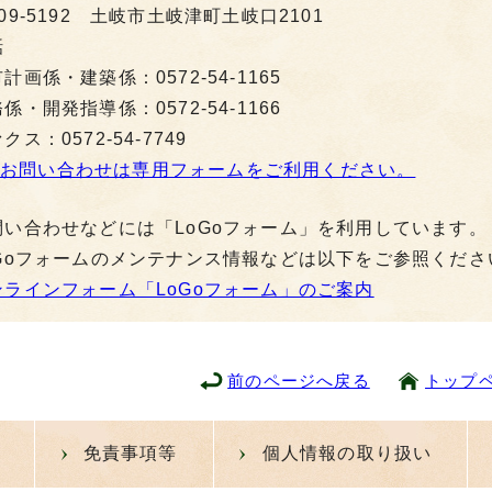
09-5192 土岐市土岐津町土岐口2101
話
計画係・建築係：0572-54-1165
係・開発指導係：0572-54-1166
クス：0572-54-7749
お問い合わせは専用フォームをご利用ください。
問い合わせなどには「LoGoフォーム」を利用しています。
oGoフォームのメンテナンス情報などは以下をご参照くださ
ンラインフォーム「LoGoフォーム」のご案内
前のページへ戻る
トップ
免責事項等
個人情報の取り扱い