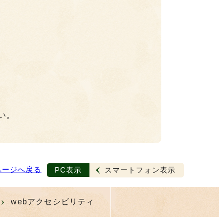
い。
ページへ戻る
PC表示
スマートフォン表示
webアクセシビリティ