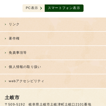
PC表示
スマートフォン表示
リンク
著作権
免責事項等
個人情報の取り扱い
webアクセシビリティ
土岐市
〒509-5192 岐阜県土岐市土岐津町土岐口2101番地