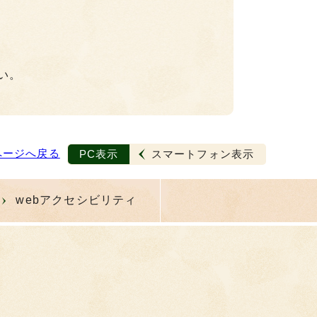
い。
ページへ戻る
PC表示
スマートフォン表示
webアクセシビリティ