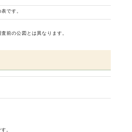
の表です。
調査前の公図とは異なります。
です。