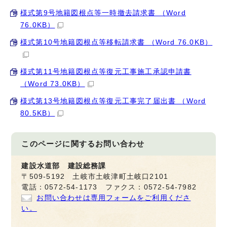
様式第9号地籍図根点等一時撤去請求書 （Word
76.0KB）
様式第10号地籍図根点等移転請求書 （Word 76.0KB）
様式第11号地籍図根点等復元工事施工承認申請書
（Word 73.0KB）
様式第13号地籍図根点等復元工事完了届出書 （Word
80.5KB）
このページに関する
お問い合わせ
建設水道部 建設総務課
〒509-5192 土岐市土岐津町土岐口2101
電話：0572-54-1173 ファクス：0572-54-7982
お問い合わせは専用フォームをご利用くださ
い。