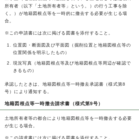
所有者（以下「土地所有者等」という。）の行う工事を除
く。）が地籍図根点等を一時的に撤去する必要が生じる場
合。
※この申請書には次に掲げる図書を添付すること。
位置図・断面図及び平面図（掘削位置と地籍図根点等の
位置関係を明示したもの）
現況写真（地籍図根点等及び地籍図根点等周辺が確認で
きるもの）
承認したときは、地籍図根点等一時撤去承認書（様式第8
号）により通知する。
地籍図根点等一時撤去請求書（様式第9号）
土地所有者等の都合により地籍図根点等を一時撤去する必要
が生じる場合。
※この請求書には次に掲げる図書を添付すること。