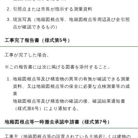
引照点または市長が指示する測量資料
現況写真（地籍図根点等、地籍図根点等周辺及び全引照
点が確認できるもの）
工事完了報告書（様式第5号）
工事が完了した場合。
※この報告書には次に掲げる図書を添付すること。
地籍図根点等及び構造物の異常の有無が確認できる測量
資料、又は地籍図根点等の保全に必要な点検測量等の成
果
地籍図根点等及び構造物の確認の後、確認結果通知書
（様式第6号）により通知する。
地籍図根点等一時撤去承認申請書（様式第7号）
工事主（地籍図根点等の設置されている土地若しくは建物の