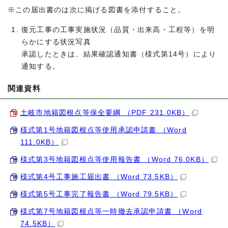
※この届出書のは次に掲げる図書を添付すること。
復元工事の工事実施状況（品質・出来高・工程等）を明
らかにする状況写真
承認したときは、結果確認通知書（様式第14号）により
通知する。
関連資料
土岐市地籍図根点等保全要綱 （PDF 231.0KB）
様式第1号地籍図根点等使用承認申請書 （Word
111.0KB）
様式第3号地籍図根点等使用報告書 （Word 76.0KB）
様式第4号工事施工届出書 （Word 73.5KB）
様式第5号工事完了報告書 （Word 79.5KB）
様式第7号地籍図根点等一時撤去承認申請書 （Word
74.5KB）