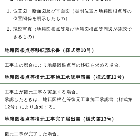
位置図・断面図及び平面図（掘削位置と地籍図根点等の
位置関係を明示したもの）
現況写真（地籍図根点等及び地籍図根点等周辺が確認で
きるもの）
地籍図根点等移転請求書（様式第10号）
工事主の都合により地籍図根点等の移転を求める場合。
地籍図根点等復元工事施工承認申請書（様式第11号）
工事主が復元工事を実施する場合。
承認したときは、地籍図根点等復元工事施工承認書（様式第
12号）により通知する。
地籍図根点等復元工事完了届出書（様式第13号）
復元工事が完了した場合。