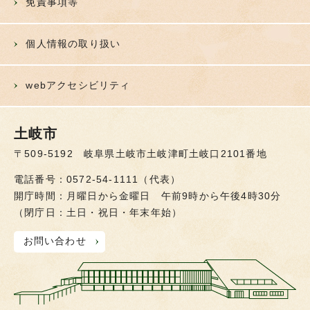
免責事項等
個人情報の取り扱い
webアクセシビリティ
土岐市
〒509-5192 岐阜県土岐市土岐津町土岐口2101番地
電話番号：0572-54-1111（代表）
開庁時間：月曜日から金曜日 午前9時から午後4時30分
（閉庁日：土日・祝日・年末年始）
お問い合わせ