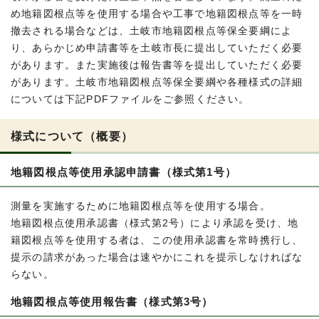
め地籍図根点等を使用する場合や工事で地籍図根点等を一時
撤去される場合などは、土岐市地籍図根点等保全要綱によ
り、あらかじめ申請書等を土岐市長に提出していただく必要
があります。また実施後は報告書等を提出していただく必要
があります。土岐市地籍図根点等保全要綱や各種様式の詳細
については下記PDFファイルをご参照ください。
様式について（概要）
地籍図根点等使用承認申請書（様式第1号）
測量を実施するために地籍図根点等を使用する場合。
地籍図根点使用承認書（様式第2号）により承認を受け、地
籍図根点等を使用する者は、この使用承認書を常時携行し、
提示の請求があった場合は速やかにこれを提示しなければな
らない。
地籍図根点等使用報告書（様式第3号）